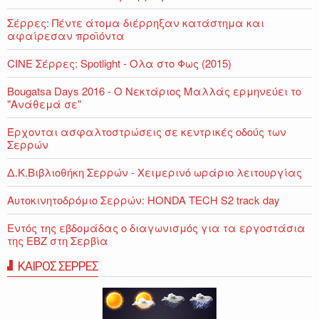
Σέρρες: Πέντε άτομα διέρρηξαν κατάστημα και
αφαίρεσαν προϊόντα
CINE Σέρρες: Spotlight - Ολα στο Φως (2015)
Bougatsa Days 2016 - Ο Νεκτάριος Μαλλάς ερμηνεύει το
"Ανάθεμά σε"
Έρχονται ασφαλτοστρώσεις σε κεντρικές οδούς των
Σερρών
Δ.Κ.Βιβλιοθήκη Σερρών - Χειμερινό ωράριο λειτουργίας
Αυτοκινητοδρόμιο Σερρών: HONDA TECH S2 track day
Εντός της εβδομάδας ο διαγωνισμός για τα εργοστάσια
της ΕΒΖ στη Σερβία
ΚΑΙΡΟΣ ΣΕΡΡΕΣ