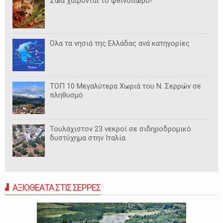
Ζώα χαίρονται το φθινόπωρο!
Όλα τα νησιά της Ελλάδας ανά κατηγορίες
ΤΟΠ 10 Μεγαλύτερα Χωριά του Ν. Σερρών σε
πληθυσμό
Τουλάχιστον 23 νεκροί σε σιδηροδρομικό
δυστύχημα στην Ιταλία
ΑΞΙΟΘΕΑΤΑ ΣΤΙΣ ΣΕΡΡΕΣ