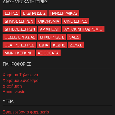
ΔΙΑΣΗΜΕΣ ΚΑΤΗΓΟΡΙΕΣ
ΣΕΡΡΕΣ
ΕΚΔΗΛΩΣΕΙΣ
ΠΑΝΣΕΡΡΑΙΚΟΣ
ΔΗΜΟΣ ΣΕΡΡΩΝ
ΟΙΚΟΝΟΜΙΑ
CINE ΣΕΡΡΕΣ
ΔΗΠΕΘΕ ΣΕΡΡΩΝ
ΑΜΦΙΠΟΛΗ
ΑΥΤΟΚΙΝΗΤΟΔΡΟΜΙΟ
ΘΕΣΕΙΣ ΕΡΓΑΣΙΑΣ
ΕΠΙΧΕΙΡΗΣΕΙΣ
ΟΑΕΔ
ΘΕΑΤΡΟ ΣΕΡΡΕΣ
ΕΣΠΑ
ΚΕΔΗΣ
ΔΕΥΑΣ
ΛΙΜΝΗ ΚΕΡΚΙΝΗ
ΑΞΙΟΘΕΑΤΑ
ΠΛΗΡΟΦΟΡΙΕΣ
Χρήσιμα Τηλέφωνα
Χρήσιμοι Σύνδεσμοι
Διαφήμιση
Επικοινωνία
ΥΓΕΙΑ
Εφημερεύοντα φαρμακεία