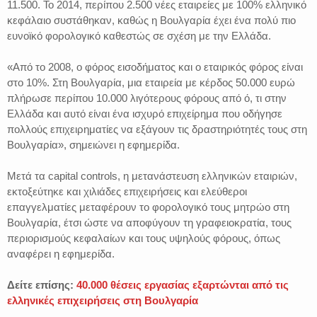
11.500. Το 2014, περίπου 2.500 νέες εταιρείες με 100% ελληνικό
κεφάλαιο συστάθηκαν, καθώς η Βουλγαρία έχει ένα πολύ πιο
ευνοϊκό φορολογικό καθεστώς σε σχέση με την Ελλάδα.
«Από το 2008, ο φόρος εισοδήματος και ο εταιρικός φόρος είναι
στο 10%. Στη Βουλγαρία, μια εταιρεία με κέρδος 50.000 ευρώ
πλήρωσε περίπου 10.000 λιγότερους φόρους από ό, τι στην
Ελλάδα και αυτό είναι ένα ισχυρό επιχείρημα που οδήγησε
πολλούς επιχειρηματίες να εξάγουν τις δραστηριότητές τους στη
Βουλγαρία», σημειώνει η εφημερίδα.
Μετά τα capital controls, η μετανάστευση ελληνικών εταιριών,
εκτοξεύτηκε και χιλιάδες επιχειρήσεις και ελεύθεροι
επαγγελματίες μεταφέρουν το φορολογικό τους μητρώο στη
Βουλγαρία, έτσι ώστε να αποφύγουν τη γραφειοκρατία, τους
περιορισμούς κεφαλαίων και τους υψηλούς φόρους, όπως
αναφέρει η εφημερίδα.
Δείτε επίσης:
40.000 θέσεις εργασίας εξαρτώνται από τις
ελληνικές επιχειρήσεις στη Βουλγαρία