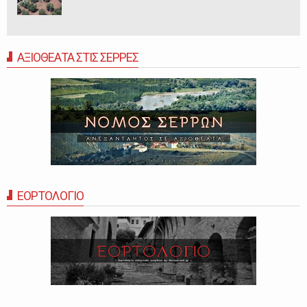
ΑΞΙΟΘΕΑΤΑ ΣΤΙΣ ΣΕΡΡΕΣ
ΕΟΡΤΟΛΟΓΙΟ