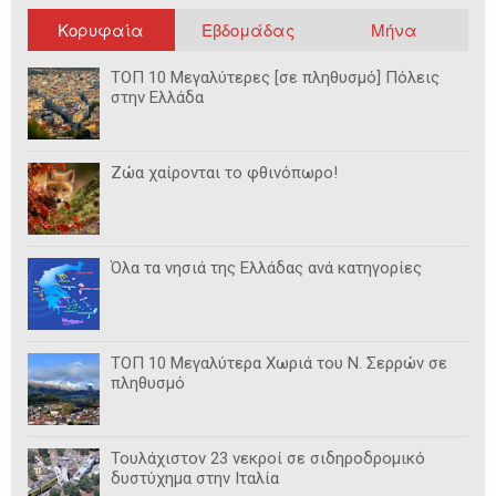
Κορυφαία
Εβδομάδας
Μήνα
ΤΟΠ 10 Μεγαλύτερες [σε πληθυσμό] Πόλεις
στην Ελλάδα
Ζώα χαίρονται το φθινόπωρο!
Όλα τα νησιά της Ελλάδας ανά κατηγορίες
ΤΟΠ 10 Μεγαλύτερα Χωριά του Ν. Σερρών σε
πληθυσμό
Τουλάχιστον 23 νεκροί σε σιδηροδρομικό
δυστύχημα στην Ιταλία