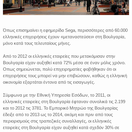
Όπως επισημαίνει η εφημερίδα Sega, περισσότερες από 60.000
ελληνικές επιχειρήσεις έχουν «μεταναστεύσει» στη Βουλγαρία,
μόνο κατά τους τελευταίους μήνες.
Από το 2012 οι ελληνικές εταιρείες που μετακόμισαν στην
Βουλγαρία είχαν αυξηθεί κατά 72% μέσα σε έναν μόλις χρόνο.
Οπως σημειώνεται, πολύ επιχειρηματίες φοβήθηκαν ότι οι
επιχειρήσεις τους μπορεί να μην επιβιώσουν, καθώς η ελληνική
οικονομία εξαρτάται έντονα από τις εισαγωγές.
Σύμφωνα με την Εθνική Υπηρεσία Εσόδων, το 2011, οι
ελληνικές εταιρείες στη Βουλγαρία έφταναν συνολικά τις 2.199
και το 2012 τις 3781. Το Εμπορικό Μητρώο της Βουλγαρίας
έδειξε από το 2013 ως το 2014, ακόμη και πριν από τους
περιορισμούς στις τραπεζικές συναλλαγές, οι ελληνικές
εταιρείες στη Βουλγαρία είχαν αυξηθεί κατά σχεδόν 30% σε