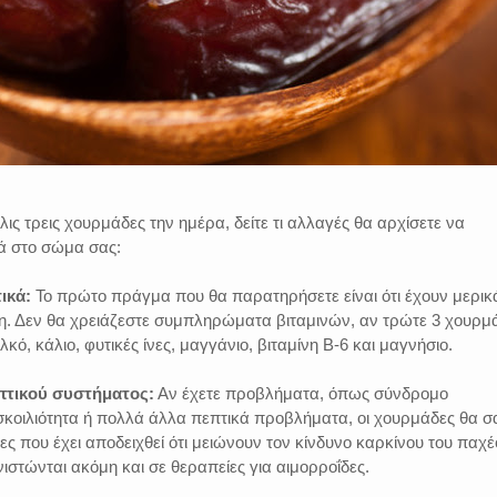
ις τρεις χουρμάδες την ημέρα, δείτε τι αλλαγές θα αρχίσετε να
ά στο σώμα σας:
ικά:
Το πρώτο πράγμα που θα παρατηρήσετε είναι ότι έχουν μερικ
η. Δεν θα χρειάζεστε συμπληρώματα βιταμινών, αν τρώτε 3 χουρμ
κό, κάλιο, φυτικές ίνες, μαγγάνιο, βιταμίνη Β-6 και μαγνήσιο.
πτικού συστήματος:
Αν έχετε προβλήματα, όπως σύνδρομο
σκοιλιότητα ή πολλά άλλα πεπτικά προβλήματα, οι χουρμάδες θα σ
ες που έχει αποδειχθεί ότι μειώνουν τον κίνδυνο καρκίνου του παχέ
νιστώνται ακόμη και σε θεραπείες για αιμορροΐδες.