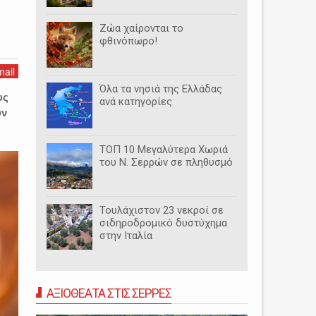
Ζώα χαίρονται το
φθινόπωρο!
ail
Όλα τα νησιά της Ελλάδας
υς
ανά κατηγορίες
υν
ΤΟΠ 10 Μεγαλύτερα Χωριά
του Ν. Σερρών σε πληθυσμό
Τουλάχιστον 23 νεκροί σε
σιδηροδρομικό δυστύχημα
στην Ιταλία
ΑΞΙΟΘΕΑΤΑ ΣΤΙΣ ΣΕΡΡΕΣ