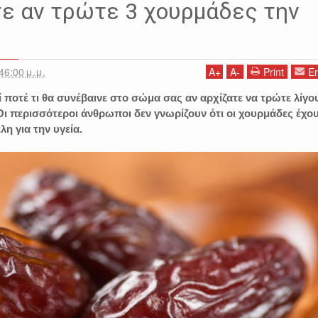
τε αν τρώτε 3 χουρμάδες την
46:00 μ.μ.
A
+
A
-
Print
Em
ποτέ τι θα συνέβαινε στο σώμα σας αν αρχίζατε να τρώτε λίγο
Οι περισσότεροι άνθρωποι δεν γνωρίζουν ότι οι χουρμάδες έχο
λη για την υγεία.