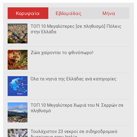
Κορυφαία
Εβδομάδας
Μήνα
ΤΟΠ 10 Μεγαλύτερες [σε πληθυσμό] Πόλεις
στην Ελλάδα
Ζώα χαίρονται το φθινόπωρο!
Όλα τα νησιά της Ελλάδας ανά κατηγορίες
ΤΟΠ 10 Μεγαλύτερα Χωριά του Ν. Σερρών σε
πληθυσμό
Τουλάχιστον 23 νεκροί σε σιδηροδρομικό
δυστύχημα στην Ιταλία