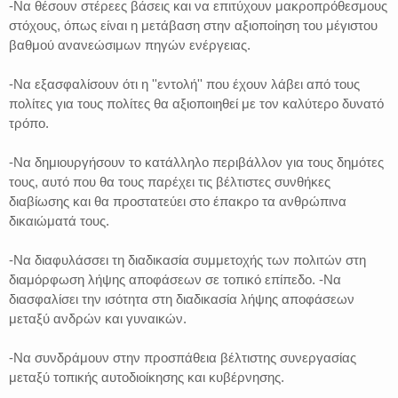
-Να θέσουν στέρεες βάσεις και να επιτύχουν μακροπρόθεσμους
στόχους, όπως είναι η μετάβαση στην αξιοποίηση του μέγιστου
βαθμού ανανεώσιμων πηγών ενέργειας.
-Να εξασφαλίσουν ότι η ''εντολή'' που έχουν λάβει από τους
πολίτες για τους πολίτες θα αξιοποιηθεί με τον καλύτερο δυνατό
τρόπο.
-Να δημιουργήσουν το κατάλληλο περιβάλλον για τους δημότες
τους, αυτό που θα τους παρέχει τις βέλτιστες συνθήκες
διαβίωσης και θα προστατεύει στο έπακρο τα ανθρώπινα
δικαιώματά τους.
-Να διαφυλάσσει τη διαδικασία συμμετοχής των πολιτών στη
διαμόρφωση λήψης αποφάσεων σε τοπικό επίπεδο. -Να
διασφαλίσει την ισότητα στη διαδικασία λήψης αποφάσεων
μεταξύ ανδρών και γυναικών.
-Να συνδράμουν στην προσπάθεια βέλτιστης συνεργασίας
μεταξύ τοπικής αυτοδιοίκησης και κυβέρνησης.