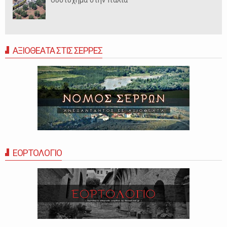
ΑΞΙΟΘΕΑΤΑ ΣΤΙΣ ΣΕΡΡΕΣ
ΕΟΡΤΟΛΟΓΙΟ