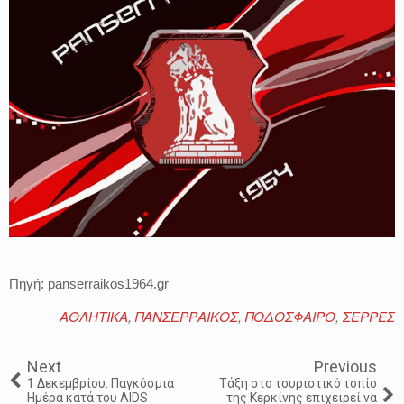
Πηγή: panserraikos1964.gr
ΑΘΛΗΤΙΚΑ
,
ΠΑΝΣΕΡΡΑΙΚΟΣ
,
ΠΟΔΟΣΦΑΙΡΟ
,
ΣΕΡΡΕΣ
Next
Previous
1 Δεκεμβρίου: Παγκόσμια
Τάξη στο τουριστικό τοπίο
Ημέρα κατά του AIDS
της Κερκίνης επιχειρεί να