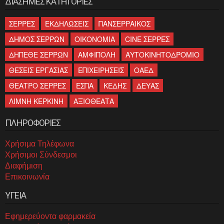
ΔΙΑΣΗΜΕΣ ΚΑΤΗΓΟΡΙΕΣ
ΣΕΡΡΕΣ
ΕΚΔΗΛΩΣΕΙΣ
ΠΑΝΣΕΡΡΑΙΚΟΣ
ΔΗΜΟΣ ΣΕΡΡΩΝ
ΟΙΚΟΝΟΜΙΑ
CINE ΣΕΡΡΕΣ
ΔΗΠΕΘΕ ΣΕΡΡΩΝ
ΑΜΦΙΠΟΛΗ
ΑΥΤΟΚΙΝΗΤΟΔΡΟΜΙΟ
ΘΕΣΕΙΣ ΕΡΓΑΣΙΑΣ
ΕΠΙΧΕΙΡΗΣΕΙΣ
ΟΑΕΔ
ΘΕΑΤΡΟ ΣΕΡΡΕΣ
ΕΣΠΑ
ΚΕΔΗΣ
ΔΕΥΑΣ
ΛΙΜΝΗ ΚΕΡΚΙΝΗ
ΑΞΙΟΘΕΑΤΑ
ΠΛΗΡΟΦΟΡΙΕΣ
Χρήσιμα Τηλέφωνα
Χρήσιμοι Σύνδεσμοι
Διαφήμιση
Επικοινωνία
ΥΓΕΙΑ
Εφημερεύοντα φαρμακεία