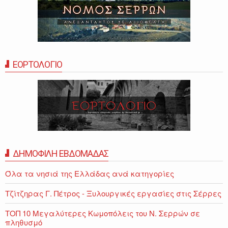
ΕΟΡΤΟΛΟΓΙΟ
ΔΗΜΟΦΙΛΗ ΕΒΔΟΜΑΔΑΣ
Όλα τα νησιά της Ελλάδας ανά κατηγορίες
Τζίτζηρας Γ. Πέτρος - Ξυλουργικές εργασίες στις Σέρρες
ΤΟΠ 10 Μεγαλύτερες Κωμοπόλεις του Ν. Σερρών σε
πληθυσμό