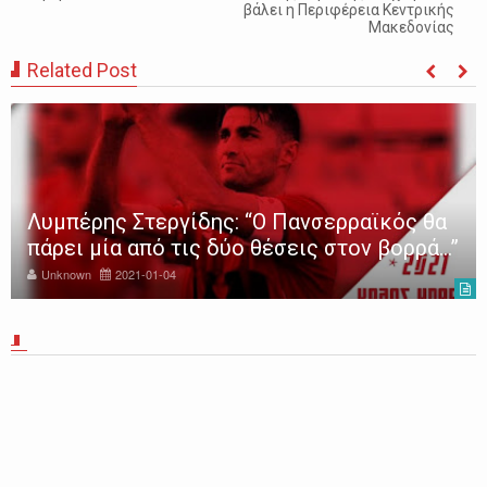
βάλει η Περιφέρεια Κεντρικής
Μακεδονίας
Related Post
Λυμπέρης Στεργίδης: “Ο Πανσερραϊκός θα
πάρει μία από τις δύο θέσεις στον βορρά…”
Unknown
2021-01-04