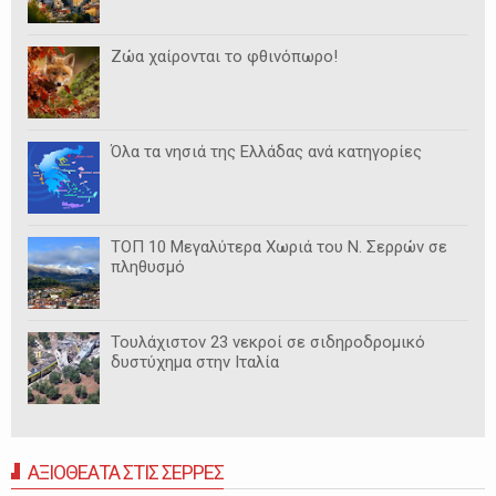
Ζώα χαίρονται το φθινόπωρο!
Όλα τα νησιά της Ελλάδας ανά κατηγορίες
ΤΟΠ 10 Μεγαλύτερα Χωριά του Ν. Σερρών σε
πληθυσμό
Τουλάχιστον 23 νεκροί σε σιδηροδρομικό
δυστύχημα στην Ιταλία
ΑΞΙΟΘΕΑΤΑ ΣΤΙΣ ΣΕΡΡΕΣ