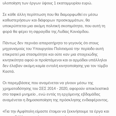
υλοποίηση των έργων ύψους 1 εκατομμυρίου ευρώ.
Σε κάθε άλλη περίπτωση που θα διαμορφωθεί εν μέσω
καθυστερήσεων και διάφορων προσκομμάτων, θα
υποκρύπτεται μια ακόμη πολιτική σκοπιμότητα, που αυτή τη
φορά θα φέρει τη σφραγίδα της Λυδίας Κονιόρδου.
Πάντως δεν περνάει απαρατήρητο το γεγονός ότι στους
μηχανισμούς του Υπουργείου Πολιτισμού την περίοδο αυτή
επικρατεί μια στασιμότητα και ούτε καν μια στοιχειώδης
κινητικότητα αφού οι προϊστάμενοι και οι αρμόδιοι υπάλληλοι
δεν έλαβαν ακόμη καμία εντολή κινητοποίησης για τον τύμβο
Καστά.
Οι παρεμβάσεις που αναμένεται να γίνουν μέσω της
χρηματοδότησης του ΣΕΣ 2014 - 2020, αφορούν αποκλειστικά
στο ταφικό μνημείο , ενώ εντός τη ερχόμενης εβδομάδας
αναμένεται η δημοσιοποίηση της πρόσκλησης ενδιαφέροντος.
«Για την Αμφίπολη είμαστε έτοιμοι να ξεκινήσουμε τα έργα και