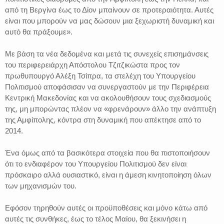
από τη Βεργίνα έως το Δίον μπαίνουν σε προτεραιότητα. Αυτές
είναι που μπορούν να μας δώσουν μια ξεχωριστή δυναμική και
αυτό θα πράξουμε».
Με βάση τα νέα δεδομένα και μετά τις συνεχείς επισημάνσεις
του περιφερειάρχη Απόστολου Τζιτζικώστα προς τον
πρωθυπουργό Αλέξη Τσίπρα, τα στελέχη του Υπουργείου
Πολιτισμού αποφάσισαν να συνεργαστούν με την Περιφέρεια
Κεντρική Μακεδονίας και να ακολουθήσουν τους σχεδιασμούς
της, μη μπορώντας πλέον να «φρενάρουν» άλλο την ανάπτυξη
της Αμφίπολης, κόντρα στη δυναμική που απέκτησε από το
2014.
Ένα όμως από τα βασικότερα στοιχεία που θα πιστοποιήσουν
ότι το ενδιαφέρον του Υπουργείου Πολιτισμού δεν είναι
πρόσκαιρο αλλά ουσιαστικό, είναι η άμεση κινητοποίηση όλων
των μηχανισμών του.
Εφόσον τηρηθούν αυτές οι προϋποθέσεις και μόνο κάτω από
αυτές τις συνθήκες, έως το τέλος Μαίου, θα ξεκινήσει η