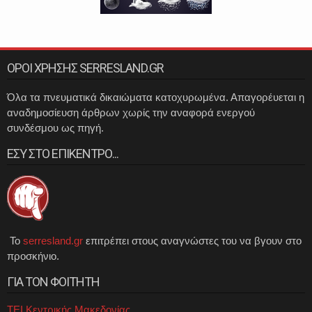
ΟΡΟΙ ΧΡΗΣΗΣ SERRESLAND.GR
Όλα τα πνευματικά δικαιώματα κατοχυρωμένα. Απαγορέυεται η
αναδημοσίευση άρθρων χωρίς την αναφορά ενεργού
συνδέσμου ως πηγή.
ΕΣΥ ΣΤΟ ΕΠΙΚΕΝΤΡΟ...
Το
serresland.gr
επιτρέπει στους αναγνώστες του να βγουν στο
προσκήνιο.
ΓΙΑ ΤΟΝ ΦΟΙΤΗΤΗ
ΤΕΙ Κεντρικής Μακεδονίας