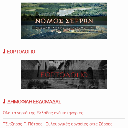
ΕΟΡΤΟΛΟΓΙΟ
ΔΗΜΟΦΙΛΗ ΕΒΔΟΜΑΔΑΣ
Όλα τα νησιά της Ελλάδας ανά κατηγορίες
Τζίτζηρας Γ. Πέτρος - Ξυλουργικές εργασίες στις Σέρρες