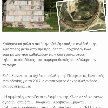
Καθοριστικό ρόλο σ αυτή την εξέλιξη έπαιξε η ανάδειξη της
Αμφίπολης μέσα από την προβολή των αρχαιολογικών
ευρημάτων που καθήλωσαν πριν δύο χρόνια στους
τηλεοπτικούς δέκτες, εκατομμύρια θεατές σε ολόκληρο τον
πλανήτη.
Ξεδιπλώνοντας το σχέδιο προβολής της Περιφέρειας Κεντρικής
Μακεδονίας για το 2017, ο αντιπεριφερειάρχης Αλέξανδρος
Θάνος σημειώνει:
«Η Αμφίπολη κεντρίζει το ενδιαφέρον της Κίνας αλλά και νέων
αγορών, όπως των Ηνωμένων Αραβικών Εμιράτων. Οι
πολιτιστικές διαδρομές από την Αμφίπολη έως την Πέλλα, και