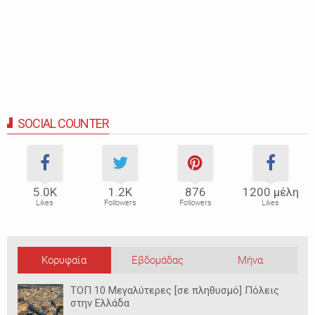
SOCIAL COUNTER
5.0Κ
1.2Κ
876
1200 μέλη
Likes
Followers
Followers
Likes
Κορυφαία
Εβδομάδας
Μήνα
ΤΟΠ 10 Μεγαλύτερες [σε πληθυσμό] Πόλεις
στην Ελλάδα