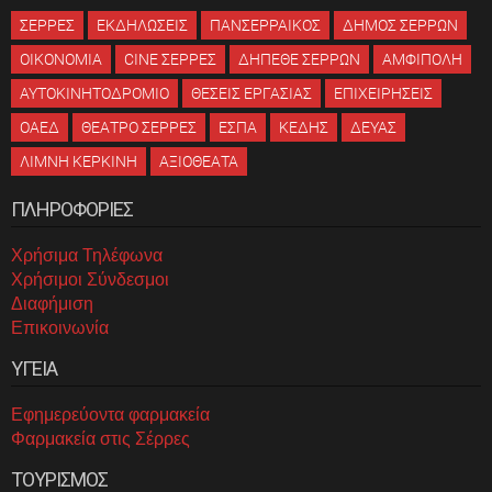
ΣΕΡΡΕΣ
ΕΚΔΗΛΩΣΕΙΣ
ΠΑΝΣΕΡΡΑΙΚΟΣ
ΔΗΜΟΣ ΣΕΡΡΩΝ
ΟΙΚΟΝΟΜΙΑ
CINE ΣΕΡΡΕΣ
ΔΗΠΕΘΕ ΣΕΡΡΩΝ
ΑΜΦΙΠΟΛΗ
ΑΥΤΟΚΙΝΗΤΟΔΡΟΜΙΟ
ΘΕΣΕΙΣ ΕΡΓΑΣΙΑΣ
ΕΠΙΧΕΙΡΗΣΕΙΣ
ΟΑΕΔ
ΘΕΑΤΡΟ ΣΕΡΡΕΣ
ΕΣΠΑ
ΚΕΔΗΣ
ΔΕΥΑΣ
ΛΙΜΝΗ ΚΕΡΚΙΝΗ
ΑΞΙΟΘΕΑΤΑ
ΠΛΗΡΟΦΟΡΙΕΣ
Χρήσιμα Τηλέφωνα
Χρήσιμοι Σύνδεσμοι
Διαφήμιση
Επικοινωνία
ΥΓΕΙΑ
Εφημερεύοντα φαρμακεία
Φαρμακεία στις Σέρρες
ΤΟΥΡΙΣΜΟΣ