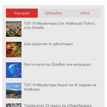
Κορυφαία
Εβδομάδας
Μήνα
ΤΟΠ 10 Μεγαλύτερες [σε πληθυσμό] Πόλεις
στην Ελλάδα
Ζώα χαίρονται το φθινόπωρο!
Όλα τα νησιά της Ελλάδας ανά κατηγορίες
ΤΟΠ 10 Μεγαλύτερα Χωριά του Ν. Σερρών σε
πληθυσμό
Τουλάχιστον 23 νεκροί σε σιδηροδρομικό