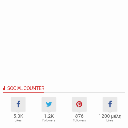
SOCIAL COUNTER
5.0Κ
1.2Κ
876
1200 μέλη
Likes
Followers
Followers
Likes