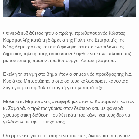
Φανερά ευδιάθετος ήταν ο πρώην πρωθυπουργός Κώστας
Καραμανλής κατά τη διάρκεια της Πολιτικής Επιτροπής της
Νέας Δημοκρατίας και αυτό φάνηκε και από ένα πλάνο της
δημόσιας τηλεόρασης όπου «συνελήφθη» να κάνει πλάκα μαζί
με τον επίσης πρώην πρωθυπουργό, Αντώνη Σαμαρά.
Εκείνη τη στιγμή στο βήμα ήταν ο σημερινός πρόεδρος της ΝΔ,
Κυριάκος Μητσοτάκης, ο οποίος τους καλωσόρισε, κάνοντας
λόγο για μια συμβολική στιγμή για την παράταξη.
Μόλις ο κ. Μητσοτάκης αναφέρθηκε στον κ. Καραμανλή και τον
κ. Σαμαρά, ο πρώτος γύρισε στον δεύτερο και, με φανερά
χιουμοριστική διάθεση, του λέει κάτι που κάνει και τους δυο να
γελάσουν με την… ψυχή τους.
Οι ερμηνείες για το τι μπορεί να του είπε, δίνουν και παίρνουν