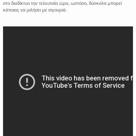
στο διαδίκτυο την τελευταία ώρα, ωστόσο, δύσκολα μπορεί
κάποιος να μιλήσει με σιγουριά.