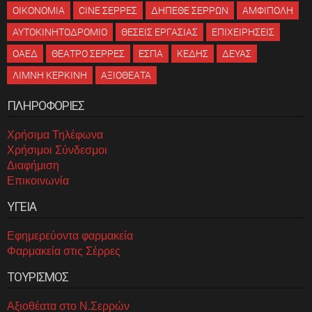
ΟΙΚΟΝΟΜΙΑ
CINE ΣΕΡΡΕΣ
ΔΗΠΕΘΕ ΣΕΡΡΩΝ
ΑΜΦΙΠΟΛΗ
ΑΥΤΟΚΙΝΗΤΟΔΡΟΜΙΟ
ΘΕΣΕΙΣ ΕΡΓΑΣΙΑΣ
ΕΠΙΧΕΙΡΗΣΕΙΣ
ΟΑΕΔ
ΘΕΑΤΡΟ ΣΕΡΡΕΣ
ΕΣΠΑ
ΚΕΔΗΣ
ΔΕΥΑΣ
ΛΙΜΝΗ ΚΕΡΚΙΝΗ
ΑΞΙΟΘΕΑΤΑ
ΠΛΗΡΟΦΟΡΙΕΣ
Χρήσιμα Τηλέφωνα
Χρήσιμοι Σύνδεσμοι
Διαφήμιση
Επικοινωνία
ΥΓΕΙΑ
Εφημερεύοντα φαρμακεία
Φαρμακεία στις Σέρρες
ΤΟΥΡΙΣΜΟΣ
Αξιοθέατα στο Ν.Σερρών