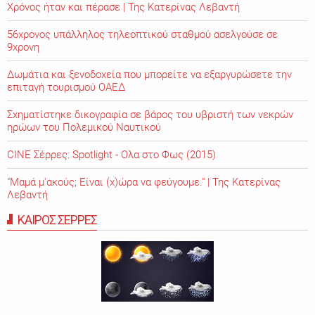
Χρόνος ήταν και πέρασε | Της Κατερίνας Λεβαντή
56χρονος υπάλληλος τηλεοπτικού σταθμού ασελγούσε σε
9χρονη
Δωμάτια και ξενοδοχεία που μπορείτε να εξαργυρώσετε την
επιταγή τουρισμού ΟΑΕΔ
Σχηματίστηκε δικογραφία σε βάρος του υβριστή των νεκρών
ηρώων του Πολεμικού Ναυτικού
CINE Σέρρες: Spotlight - Ολα στο Φως (2015)
"Μαμά μ'ακούς; Είναι (χ)ώρα να φεύγουμε." | Της Κατερίνας
Λεβαντή
ΚΑΙΡΟΣ ΣΕΡΡΕΣ