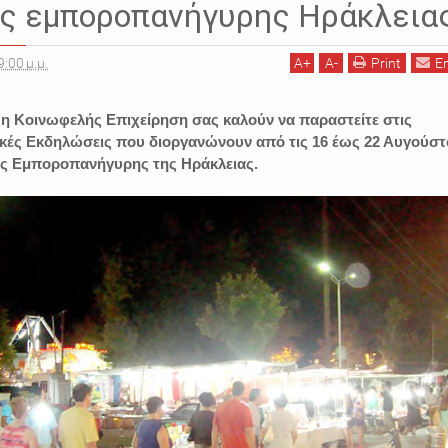
ς εμποροπανήγυρης Ηράκλεια
9:00 μ.μ.
A
+
A
-
Print
E
 η Κοινωφελής Επιχείρηση σας καλούν να παραστείτε στις
τικές Εκδηλώσεις που διοργανώνουν από τις 16 έως 22 Αυγούστ
ης Εμποροπανήγυρης της Ηράκλειας.