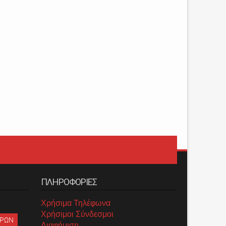
ΠΛΗΡΟΦΟΡΙΕΣ
Χρήσιμα Τηλέφωνα
Χρήσιμοι Σύνδεσμοι
ΡΡΩΝ
Διαφήμιση