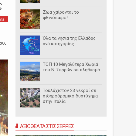
ς
Ζώα χαίρονται το
φθινόπωρο!
mail
Όλα τα νησιά της Ελλάδας
ου,
ανά κατηγορίες
ΤΟΠ 10 Μεγαλύτερα Χωριά
του Ν. Σερρών σε πληθυσμό
Τουλάχιστον 23 νεκροί σε
σιδηροδρομικό δυστύχημα
στην Ιταλία
ΑΞΙΟΘΕΑΤΑ ΣΤΙΣ ΣΕΡΡΕΣ