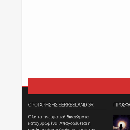
ΟΡΟΙ ΧΡΗΣΗΣ SERRESLAND.GR
ΠΡΟΣΦ
Όλα τα πνευματικά δικαιώματα
κατοχυρωμένα. Απαγορέυεται η
αναδημοσίευση άρθρων χωρίς την