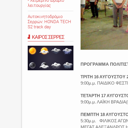
- Χειμερινό ωράριο
λειτουργίας
Αυτοκινητοδρόμιο
Σερρών: HONDA TECH
S2 track day
ΚΑΙΡΟΣ ΣΕΡΡΕΣ
ΠΡΟΓΡΑΜΜΑ ΠΟΛΙΤΙΣ
ΤΡΙΤΗ 16 ΑΥΓΟΥΣΤΟΥ 
9:00μ.μ. ΠΑΙΔΙΚΟ ΦΕ
ΤΕΤΑΡΤΗ 17 ΑΥΓΟΥΣΤΟ
9:00μ.μ. ΛΑΪΚΗ ΒΡΑΔΙ
ΠΕΜΠΤΗ 18 ΑΥΓΟΥΣΤΟ
5:30μ.μ. ΦΙΛΙΚΟΣ ΑΓ
ΜΕΓΑΣ ΑΛΕΞΑΝΔΡΟΣ Η