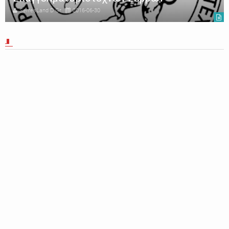
SerresLand D Gr
2016-06-30