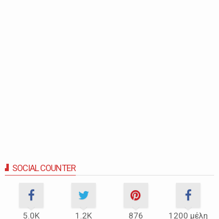
SOCIAL COUNTER
5.0Κ
1.2Κ
876
1200 μέλη