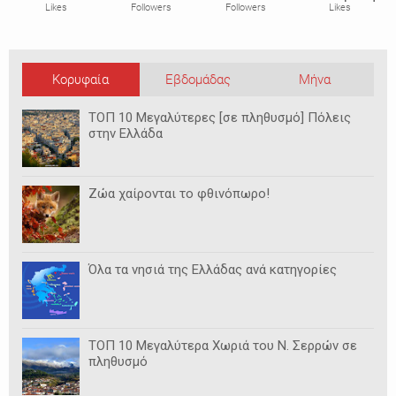
Likes
Followers
Followers
Likes
Κορυφαία
Εβδομάδας
Μήνα
ΤΟΠ 10 Μεγαλύτερες [σε πληθυσμό] Πόλεις
στην Ελλάδα
Ζώα χαίρονται το φθινόπωρο!
Όλα τα νησιά της Ελλάδας ανά κατηγορίες
ΤΟΠ 10 Μεγαλύτερα Χωριά του Ν. Σερρών σε
πληθυσμό