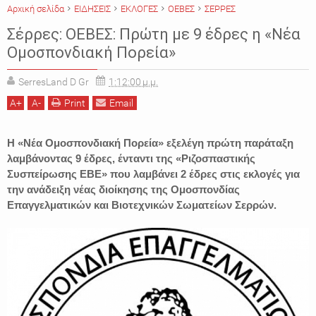
Αρχική σελίδα
ΕΙΔΗΣΕΙΣ
ΕΚΛΟΓΕΣ
ΟΕΒΕΣ
ΣΕΡΡΕΣ
Σέρρες: ΟΕΒΕΣ: Πρώτη με 9 έδρες η «Νέα
Ομοσπονδιακή Πορεία»
SerresLand D Gr
1:12:00 μ.μ.
A
+
A
-
Print
Email
Η «Νέα Ομοσπονδιακή Πορεία» εξελέγη πρώτη παράταξη
λαμβάνοντας 9 έδρες, ένταντι της «Ριζοσπαστικής
Συσπείρωσης ΕΒΕ» που λαμβάνει 2 έδρες στις εκλογές για
την ανάδειξη νέας διοίκησης της Ομοσπονδίας
Επαγγελματικών και Βιοτεχνικών Σωματείων Σερρών.