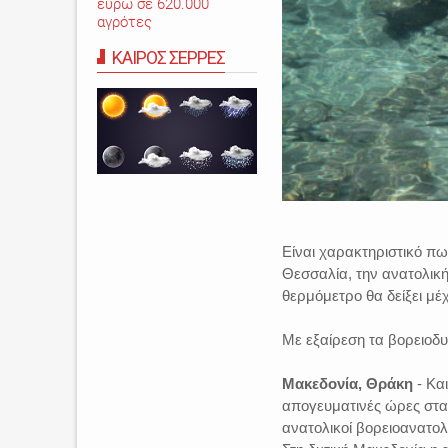
ευρώ σε 620.000
αγρότες
ΚΑΙΡΟΣ ΣΕΡΡΕΣ
Είναι χαρακτηριστικό πω
Θεσσαλία, την ανατολική
θερμόμετρο θα δείξει μέ
Με εξαίρεση τα βορειοδ
Μακεδονία, Θράκη
- Και
απογευματινές ώρες στα 
ανατολικοί βορειοανατολ