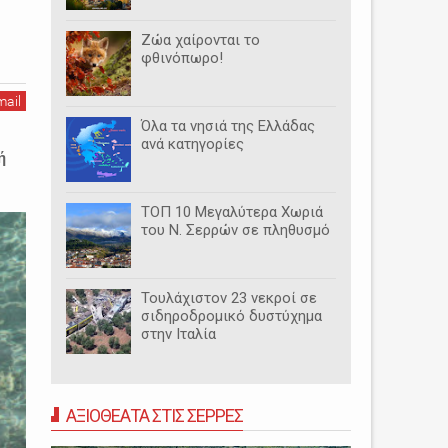
Ζώα χαίρονται το
φθινόπωρο!
mail
Όλα τα νησιά της Ελλάδας
ανά κατηγορίες
ή
ΤΟΠ 10 Μεγαλύτερα Χωριά
του Ν. Σερρών σε πληθυσμό
Τουλάχιστον 23 νεκροί σε
σιδηροδρομικό δυστύχημα
στην Ιταλία
ΑΞΙΟΘΕΑΤΑ ΣΤΙΣ ΣΕΡΡΕΣ