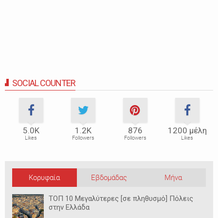
SOCIAL COUNTER
5.0Κ
1.2Κ
876
1200 μέλη
Likes
Followers
Followers
Likes
Κορυφαία
Εβδομάδας
Μήνα
ΤΟΠ 10 Μεγαλύτερες [σε πληθυσμό] Πόλεις
στην Ελλάδα