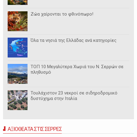
Ζώα χαίρονται το φθινόπωρο!
Όλα τα νησιά της Ελλάδας ανά κατηγορίες
ΤΟΠ 10 Μεγαλύτερα Χωριά του Ν. Σερρών σε
πληθυσμό
Τουλάχιστον 23 νεκροί σε σιδηροδρομικό
δυστύχημα στην Ιταλία
ΑΞΙΟΘΕΑΤΑ ΣΤΙΣ ΣΕΡΡΕΣ