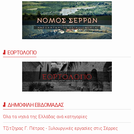
ΕΟΡΤΟΛΟΓΙΟ
ΔΗΜΟΦΙΛΗ ΕΒΔΟΜΑΔΑΣ
Όλα τα νησιά της Ελλάδας ανά κατηγορίες
Τζίτζηρας Γ. Πέτρος - Ξυλουργικές εργασίες στις Σέρρες