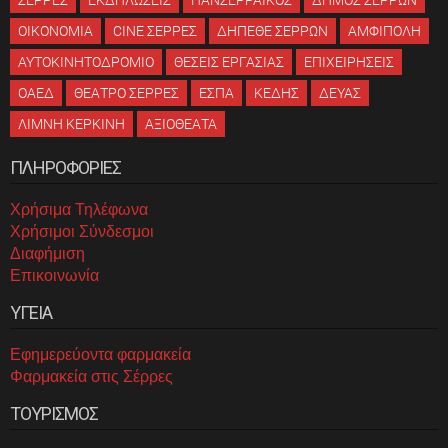
ΣΕΡΡΕΣ
ΕΚΔΗΛΩΣΕΙΣ
ΠΑΝΣΕΡΡΑΙΚΟΣ
ΔΗΜΟΣ ΣΕΡΡΩΝ
ΟΙΚΟΝΟΜΙΑ
CINE ΣΕΡΡΕΣ
ΔΗΠΕΘΕ ΣΕΡΡΩΝ
ΑΜΦΙΠΟΛΗ
ΑΥΤΟΚΙΝΗΤΟΔΡΟΜΙΟ
ΘΕΣΕΙΣ ΕΡΓΑΣΙΑΣ
ΕΠΙΧΕΙΡΗΣΕΙΣ
ΟΑΕΔ
ΘΕΑΤΡΟ ΣΕΡΡΕΣ
ΕΣΠΑ
ΚΕΔΗΣ
ΔΕΥΑΣ
ΛΙΜΝΗ ΚΕΡΚΙΝΗ
ΑΞΙΟΘΕΑΤΑ
ΠΛΗΡΟΦΟΡΙΕΣ
Χρήσιμα Τηλέφωνα
Χρήσιμοι Σύνδεσμοι
Διαφήμιση
Επικοινωνία
ΥΓΕΙΑ
Εφημερεύοντα φαρμακεία
Φαρμακεία στις Σέρρες
ΤΟΥΡΙΣΜΟΣ