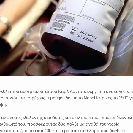
έθλια του αυστριακού ιατρού Καρλ Λαντστάινερ, που ανακάλυψε τι
αι αργότερα τα ρέζους, τιμήθηκε δε, με το Nobel Ιατρικής το 1930 γι
υψη.
ο ανώνυμος εθελοντής αιμοδότης και ο αλτρουισμός που επιδεικνύει
άνθρωπό του, προσφέροντας δύο πολύτιμα αγαθά του χωρίς
ο από τη ζωή του και 400 κ.ε. αίμα από τα 6 λίτρα που διαθέτει.