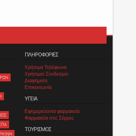
ΠΛΗΡΟΦΟΡΙΕΣ
Χρήσιμα Τηλέφωνα
Χρήσιμοι Σύνδεσμοι
ΡΡΩΝ
Διαφήμιση
Επικοινωνία
Η
ΥΓΕΙΑ
Εφημερεύοντα φαρμακεία
ΕΙΣ
Φαρμακεία στις Σέρρες
ΣΠΑ
ΤΟΥΡΙΣΜΟΣ
ΡΚΙΝΗ