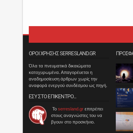
ΟΡΟΙ ΧΡΗΣΗΣ SERRESLAND.GR
ΠΡΟΣΦ
Όλα τα πνευματικά δικαιώματα
κατοχυρωμένα. Απαγορέυεται η
αναδημοσίευση άρθρων χωρίς την
αναφορά ενεργού συνδέσμου ως πηγή.
ΕΣΥ ΣΤΟ ΕΠΙΚΕΝΤΡΟ...
Το
serresland.gr
επιτρέπει
στους αναγνώστες του να
βγουν στο προσκήνιο.