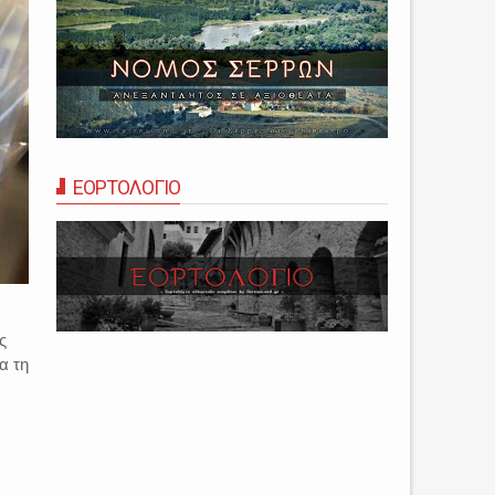
ΕΟΡΤΟΛΟΓΙΟ
ς
α τη