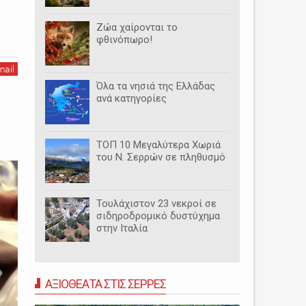
Ζώα χαίρονται το
φθινόπωρο!
mail
Όλα τα νησιά της Ελλάδας
ανά κατηγορίες
ΤΟΠ 10 Μεγαλύτερα Χωριά
του Ν. Σερρών σε πληθυσμό
Τουλάχιστον 23 νεκροί σε
σιδηροδρομικό δυστύχημα
στην Ιταλία
ΑΞΙΟΘΕΑΤΑ ΣΤΙΣ ΣΕΡΡΕΣ