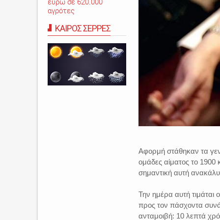
ευρώ σε 620.000
αγρότες
ΚΑΙΡΟΣ ΣΕΡΡΕΣ
Αφορμή στάθηκαν τα γεν
ομάδες αίματος το 1900 κ
σημαντική αυτή ανακάλ
Την ημέρα αυτή τιμάται 
προς τον πάσχοντα συν
ανταμοιβή: 10 λεπτά χρόν