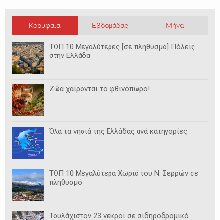
Κορυφαία
Εβδομάδας
Μήνα
ΤΟΠ 10 Μεγαλύτερες [σε πληθυσμό] Πόλεις
στην Ελλάδα
Ζώα χαίρονται το φθινόπωρο!
Όλα τα νησιά της Ελλάδας ανά κατηγορίες
ΤΟΠ 10 Μεγαλύτερα Χωριά του Ν. Σερρών σε
πληθυσμό
Τουλάχιστον 23 νεκροί σε σιδηροδρομικό