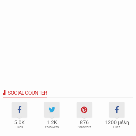
SOCIAL COUNTER
5.0Κ
1.2Κ
876
1200 μέλη
Likes
Followers
Followers
Likes