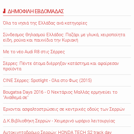
ΔΗΜΟΦΙΛΗ ΕΒΔΟΜΑΔΑΣ
Όλα τα νησιά της Ελλάδας ανά κατηγορίες
Σύνδεσμος Θηλασμού Ελλάδος: Παζάρι με γλυκά, χειροποίητα
είδη, ρούχα και παιχνίδια την Κυριακή
Με το νέο Audi R8 στις Σέρρες
Σέρρες: Πέντε άτομα διέρρηξαν κατάστημα και αφαίρεσαν
προϊόντα
CINE Σέρρες: Spotlight - Ολα στο Φως (2015)
Bougatsa Days 2016 - Ο Νεκτάριος Μαλλάς ερμηνεύει το
"Ανάθεμά σε"
Έρχονται ασφαλτοστρώσεις σε κεντρικές οδούς των Σερρών
Δ.Κ.Βιβλιοθήκη Σερρών - Χειμερινό ωράριο λειτουργίας
Αυτοκινητοδρόμιο Σερρών: HONDA TECH S2 track day