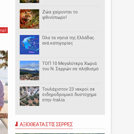
Ζώα χαίρονται το
φθινόπωρο!
mail
Όλα τα νησιά της Ελλάδας
ανά κατηγορίες
ΤΟΠ 10 Μεγαλύτερα Χωριά
του Ν. Σερρών σε πληθυσμό
Τουλάχιστον 23 νεκροί σε
σιδηροδρομικό δυστύχημα
στην Ιταλία
ΑΞΙΟΘΕΑΤΑ ΣΤΙΣ ΣΕΡΡΕΣ