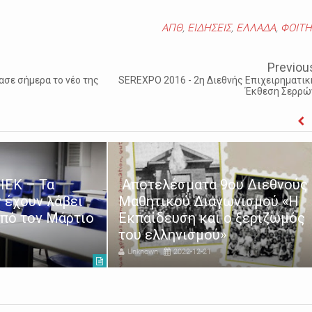
ΑΠΘ
,
ΕΙΔΗΣΕΙΣ
,
ΕΛΛΑΔΑ
,
ΦΟΙΤΗ
Previou
ασε σήμερα το νέο της
SEREXPO 2016 - 2η Διεθνής Επιχειρηματικ
Έκθεση Σερρώ
ΙΕΚ – Τα
Αποτελέσματα 9ου Διεθνούς
 έχουν λάβει
Μαθητικού Διαγωνισμού «Η
από τον Μάρτιο
Εκπαίδευση και ο ξεριζωμός
του ελληνισμού»
Unknown
2022-12-21