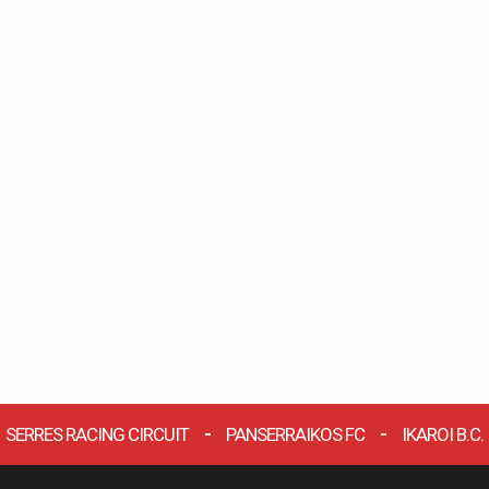
SERRES RACING CIRCUIT
PANSERRAIKOS FC
IKAROI B.C.