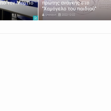
από τον Μάρτιο
πρώτης ανάγκης στο
"Χαμόγελο του παιδιού"
Unknown
2022-12-22