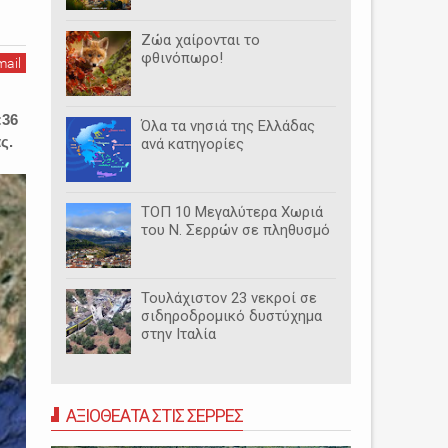
Ζώα χαίρονται το
φθινόπωρο!
mail
:36
Όλα τα νησιά της Ελλάδας
ς.
ανά κατηγορίες
ΤΟΠ 10 Μεγαλύτερα Χωριά
του Ν. Σερρών σε πληθυσμό
Τουλάχιστον 23 νεκροί σε
σιδηροδρομικό δυστύχημα
στην Ιταλία
ΑΞΙΟΘΕΑΤΑ ΣΤΙΣ ΣΕΡΡΕΣ