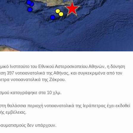
ικό Ινστιτούτο του Εθνικού Αστεροσκοπείου Αθηνών, η δόνηση
η 397 νοτιοανατολικά της Αθήνας, και συγκεκριμένα από τον
ετρα νοτιοανατολικά της Ζάκρου.
ισμού καταγράφηκε στα 10 χλμ.
στη θαλάσσια περιοχή νοτιοανατολικά της Ιεράπετρας έχει εκδοθεί
ής εμβέλειας.
τραυματισμούς δεν υπάρχουν.