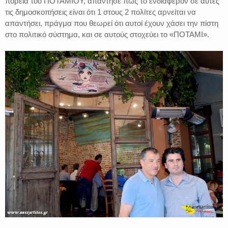
πορεία του ΠΟΤΑΜΙΟΥ, απάντησε πως το ενδιαφέρον σε αυτές
τις δημοσκοπήσεις είναι ότι 1 στους 2 πολίτες αρνείται να
απαντήσει, πράγμα που θεωρεί ότι αυτοί έχουν χάσει την πίστη
στο πολιτικό σύστημα, και σε αυτούς στοχεύει το «ΠΟΤΑΜΙ».