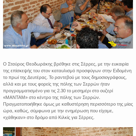
Ο Σταύρος Θεοδωράκης βρέθηκε στις Σέρρες, με την ευκαιρία
της επίσκεψής του στον καταυλισμό προσφύγων στην Ειδομένη
το πρωί της Δευτέρας. Το ραντεβού με τους δημοσιογράφους,
αλλά και με τους φορείς της πόλης των Σερρών ήταν
προγραμματισμένο για τις 2.30 το μεσημέρι στο ουζερί
«ΜΑΝΤΑΜ» στο κέντρο της πόλης των Σερρών.
Πραγματοποιήθηκε όμως με καθυστέρηση περισσότερο της μίας
ώρα, καθώς, σύμφωνα με την ενημέρωση που είχαμε,
«χάθηκαν» στο δρόμο από Κιλκίς για Σέρρες.