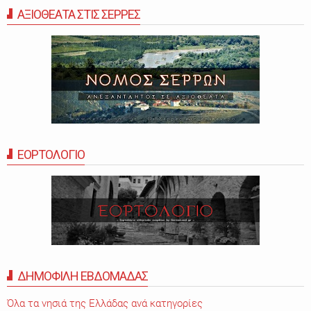
ΑΞΙΟΘΕΑΤΑ ΣΤΙΣ ΣΕΡΡΕΣ
ΕΟΡΤΟΛΟΓΙΟ
ΔΗΜΟΦΙΛΗ ΕΒΔΟΜΑΔΑΣ
Όλα τα νησιά της Ελλάδας ανά κατηγορίες