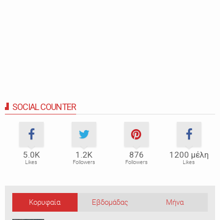
SOCIAL COUNTER
5.0Κ
1.2Κ
876
1200 μέλη
Likes
Followers
Followers
Likes
Κορυφαία
Εβδομάδας
Μήνα