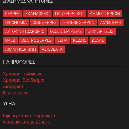
ΔΙΑΣΗΜΕΣ ΚΑΤΗΓΟΡΙΕΣ
ΣΕΡΡΕΣ
ΕΚΔΗΛΩΣΕΙΣ
ΠΑΝΣΕΡΡΑΙΚΟΣ
ΔΗΜΟΣ ΣΕΡΡΩΝ
ΟΙΚΟΝΟΜΙΑ
CINE ΣΕΡΡΕΣ
ΔΗΠΕΘΕ ΣΕΡΡΩΝ
ΑΜΦΙΠΟΛΗ
ΑΥΤΟΚΙΝΗΤΟΔΡΟΜΙΟ
ΘΕΣΕΙΣ ΕΡΓΑΣΙΑΣ
ΕΠΙΧΕΙΡΗΣΕΙΣ
ΟΑΕΔ
ΘΕΑΤΡΟ ΣΕΡΡΕΣ
ΕΣΠΑ
ΚΕΔΗΣ
ΔΕΥΑΣ
ΛΙΜΝΗ ΚΕΡΚΙΝΗ
ΑΞΙΟΘΕΑΤΑ
ΠΛΗΡΟΦΟΡΙΕΣ
Χρήσιμα Τηλέφωνα
Χρήσιμοι Σύνδεσμοι
Διαφήμιση
Επικοινωνία
ΥΓΕΙΑ
Εφημερεύοντα φαρμακεία
Φαρμακεία στις Σέρρες