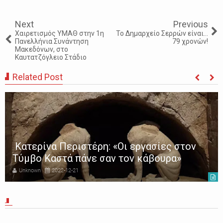
Next
Previous
Χαιρετισμός ΥΜΑΘ στην 1η
Το Δημαρχείο Σερρών είναι…
Πανελλήνια Συνάντηση
79 χρονών!
Μακεδόνων, στο
Καυτατζόγλειο Στάδιο
Related Post
Κατερίνα Περιστέρη: «Οι εργασίες στον
Τύμβο Καστά πάνε σαν τον κάβουρα»
Unknown
2022-12-21