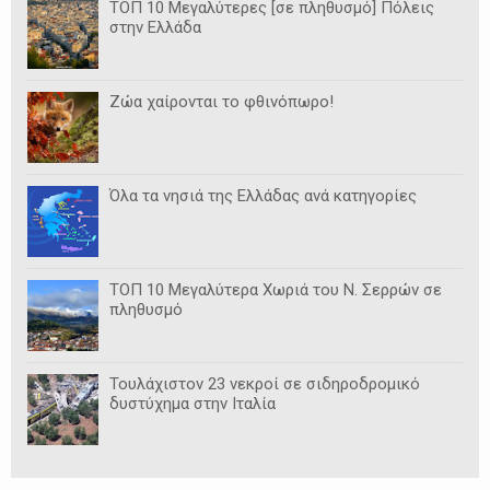
ΤΟΠ 10 Μεγαλύτερες [σε πληθυσμό] Πόλεις
στην Ελλάδα
Ζώα χαίρονται το φθινόπωρο!
Όλα τα νησιά της Ελλάδας ανά κατηγορίες
ΤΟΠ 10 Μεγαλύτερα Χωριά του Ν. Σερρών σε
πληθυσμό
Τουλάχιστον 23 νεκροί σε σιδηροδρομικό
δυστύχημα στην Ιταλία