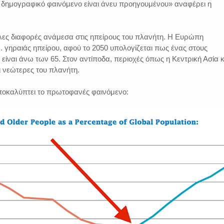
ό δημογραφικό φαινόμενο είναι άνευ προηγουμένου» αναφέρει η
ες διαφορές ανάμεσα στις ηπείρους του πλανήτη. Η Ευρώπη
ς... γηραιάς ηπείρου, αφού το 2050 υπολογίζεται πως ένας στους
είναι άνω των 65. Στον αντίποδα, περιοχές όπως η Κεντρική Ασία κ
ι νεώτερες του πλανήτη.
ποκαλύπτει το πρωτοφανές φαινόμενο: