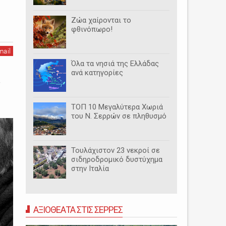
Ζώα χαίρονται το
φθινόπωρο!
mail
Όλα τα νησιά της Ελλάδας
ανά κατηγορίες
ς
ΤΟΠ 10 Μεγαλύτερα Χωριά
του Ν. Σερρών σε πληθυσμό
Τουλάχιστον 23 νεκροί σε
σιδηροδρομικό δυστύχημα
στην Ιταλία
ΑΞΙΟΘΕΑΤΑ ΣΤΙΣ ΣΕΡΡΕΣ