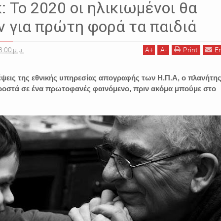
: Το 2020 οι ηλικιωμένοι θα
 για πρώτη φορά τα παιδιά
3:00 μ.μ.
A
+
A
-
Print
E
ψεις της εθνικής υπηρεσίας απογραφής των Η.Π.Α, ο πλανήτη
προστά σε ένα πρωτοφανές φαινόμενο, πριν ακόμα μπούμε στο