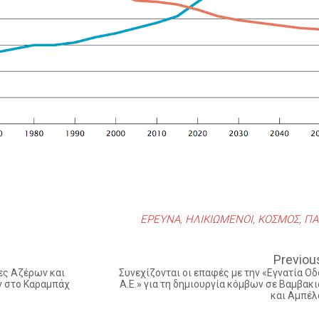
ΕΡΕΥΝΑ
,
ΗΛΙΚΙΩΜΕΝΟΙ
,
ΚΟΣΜΟΣ
,
ΠΑ
Previou
χες Αζέρων και
Συνεχίζονται οι επαφές με την «Εγνατία Οδ
 στο Καραμπάχ
Α.Ε.» για τη δημιουργία κόμβων σε Βαμβακι
και Αμπέλ