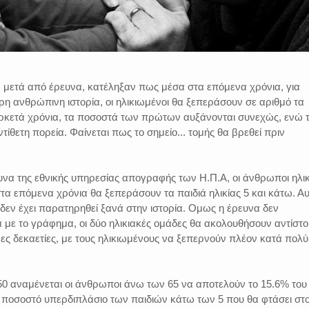
, μετά από έρευνα, κατέληξαν πως μέσα στα επόμενα χρόνια, για
η ανθρώπινη ιστορία, οι ηλικιωμένοι θα ξεπεράσουν σε αριθμό τα
αρκετά χρόνια, τα ποσοστά των πρώτων αυξάνονται συνεχώς, ενώ 
ίθετη πορεία. Φαίνεται πως το σημείο... τομής θα βρεθεί πριν
α της εθνικής υπηρεσίας απογραφής των Η.Π.Α, οι άνθρωποι ηλικ
α επόμενα χρόνια θα ξεπεράσουν τα παιδιά ηλικίας 5 και κάτω. Α
 δεν έχει παρατηρηθεί ξανά στην ιστορία. Ομως η έρευνα δεν
 με το γράφημα, οι δύο ηλικιακές ομάδες θα ακολουθήσουν αντίστο
ενες δεκαετίες, με τους ηλικιωμένους να ξεπερνούν πλέον κατά πολύ
50 αναμένεται οι άνθρωποι άνω των 65 να αποτελούν το 15.6% του
ποσοστό υπερδιπλάσιο των παιδιών κάτω των 5 που θα φτάσει στ