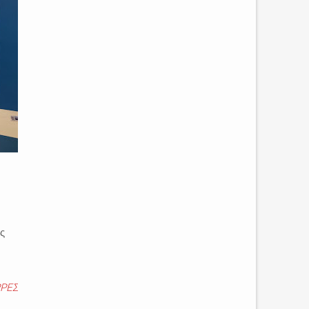
ς
ΡΕΣ