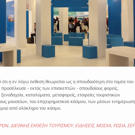
εί ότι η εν λόγω έκθεση θεωρείται ως η σπουδαιότερη στο τομέα του
 προσέλκυσε - εκτός των επισκεπτών - σπουδαίους φορείς,
ξενοδοχεία, καταλύματα, μεταφορείς, εταιρείες τουριστικών
υς μουσείων, του επιχειρηματικού κόσμου, των μέσων ενημέρωση
ισμού από ολόκληρο τον κόσμο.
ΡΩΝ
,
ΔΙΕΘΝΗΣ ΕΚΘΕΣΗ ΤΟΥΡΙΣΜΟΥ
,
ΕΙΔΗΣΕΙΣ
,
ΜΟΣΧΑ
,
ΡΩΣΙΑ
,
ΣΕΡ