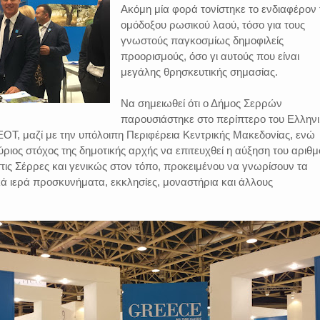
Ακόμη μία φορά τονίστηκε το ενδιαφέρον 
ομόδοξου ρωσικού λαού, τόσο για τους
γνωστούς παγκοσμίως δημοφιλείς
προορισμούς, όσο γι αυτούς που είναι
μεγάλης θρησκευτικής σημασίας.
Να σημειωθεί ότι ο Δήμος Σερρών
παρουσιάστηκε στο περίπτερο του Ελλην
ΟΤ, μαζί με την υπόλοιπη Περιφέρεια Κεντρικής Μακεδονίας, ενώ
ριος στόχος της δημοτικής αρχής να επιτευχθεί η αύξηση του αριθμ
ις Σέρρες και γενικώς στον τόπο, προκειμένου να γνωρίσουν τα
κά ιερά προσκυνήματα, εκκλησίες, μοναστήρια και άλλους