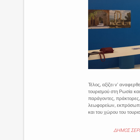
Τέλος, αξίζει ν' αναφερθ
τουρισμού στη Ρωσία και
παράγοντες, πράκτορες, 
λεωφορείων, εκπρόσωπο
και του χώρου του τουρ
ΔΗΜΟΣ ΣΕΡ