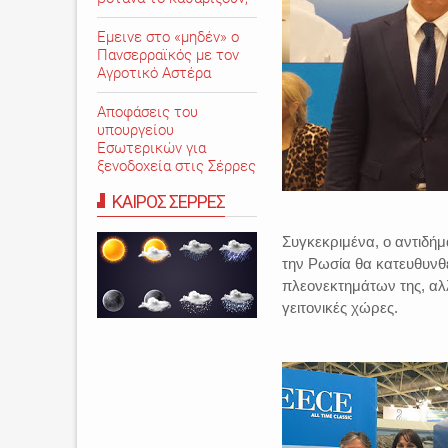
Εμεινε στο «μηδέν» o
Πανσερραϊκός με τον
Αγροτικό Αστέρα
Αποφάσεις του
υπουργείου
Εσωτερικών για
ξενοδοχεία στις Σέρρες
ΚΑΙΡΟΣ ΣΕΡΡΕΣ
Συγκεκριμένα, ο αντιδήμ
την Ρωσία θα κατευθυνθε
πλεονεκτημάτων της, αλ
γειτονικές χώρες.