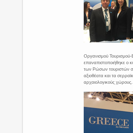
Οργανισμού Τουρισμού-Ε
επαναπιστοποιήθηκε ο κύ
των Ρώσων τουριστών στ
αξιοθέατα και τα σερραϊ
αρχαιολογικούς χώρους.