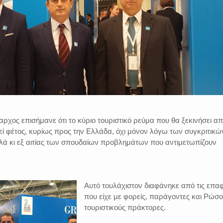
αρχος επισήμανε ότι το κύριο τουριστικό ρεύμα που θα ξεκινήσει α
ί φέτος, κυρίως προς την Ελλάδα, όχι μόνον λόγω των συγκριτικώ
λά κι εξ αιτίας των σπουδαίων προβλημάτων που αντιμετωπίζουν
Αυτό τουλάχιστον διαφάνηκε από τις επα
που είχε με φορείς, παράγοντες και Ρώσ
τουριστικούς πράκτορες.