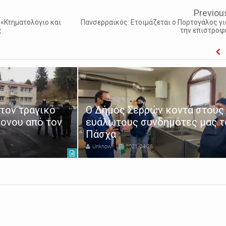
Previou
 «Κτηματολόγιο και
Πανσερραϊκός: Ετοιμάζεται ο Πορτογάλος γι
ς
την επιστροφ
 κοντά στους
ημότες μας το
Χρυσάφης: Δεν ξεχνούμε το
έγκλημα κατά των Αρμενίων
Unknown
2021-04-24