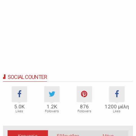
SOCIAL COUNTER
5.0Κ
1.2Κ
876
1200 μέλη
Likes
Followers
Followers
Likes