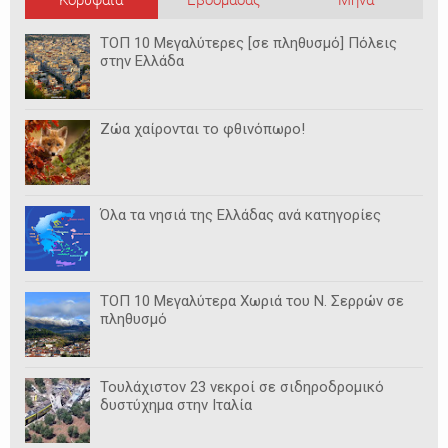
Κορυφαία
Εβδομάδας
Μήνα
ΤΟΠ 10 Μεγαλύτερες [σε πληθυσμό] Πόλεις
στην Ελλάδα
Ζώα χαίρονται το φθινόπωρο!
Όλα τα νησιά της Ελλάδας ανά κατηγορίες
ΤΟΠ 10 Μεγαλύτερα Χωριά του Ν. Σερρών σε
πληθυσμό
Τουλάχιστον 23 νεκροί σε σιδηροδρομικό
δυστύχημα στην Ιταλία