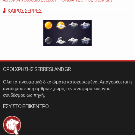
Αυτοκινητοδρόμιο Σερρών: HONDA TECH S2 track day
ΚΑΙΡΟΣ ΣΕΡΡΕΣ
ΟΡΟΙ ΧΡΗΣΗΣ SERRESLAND.GR
Όλα τα πνευματικά δικαιώματα κατοχυρωμένα. Απαγορέυεται η
αναδημοσίευση άρθρων χωρίς την αναφορά ενεργού
συνδέσμου ως πηγή.
ΕΣΥ ΣΤΟ ΕΠΙΚΕΝΤΡΟ...