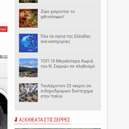
Ζώα χαίρονται το
φθινόπωρο!
mail
Όλα τα νησιά της Ελλάδας
ανά κατηγορίες
ΤΟΠ 10 Μεγαλύτερα Χωριά
του Ν. Σερρών σε πληθυσμό
Τουλάχιστον 23 νεκροί σε
σιδηροδρομικό δυστύχημα
στην Ιταλία
ΑΞΙΟΘΕΑΤΑ ΣΤΙΣ ΣΕΡΡΕΣ