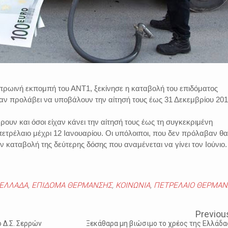
ρωινή εκπομπή του ΑΝΤ1, ξεκίνησε η καταβολή του επιδόματος
αν προλάβει να υποβάλουν την αίτησή τους έως 31 Δεκεμβρίου 201
ουν και όσοι είχαν κάνει την αίτησή τους έως τη συγκεκριμένη
ετρέλαιο μέχρι 12 Ιανουαρίου. Οι υπόλοιποι, που δεν πρόλαβαν θα
ν καταβολή της δεύτερης δόσης που αναμένεται να γίνει τον Ιούνιο.
ΕΛΛΑΔΑ
,
ΕΠΙΔΟΜΑ ΘΕΡΜΑΝΣΗΣ
,
ΚΟΙΝΩΝΙΑ
,
ΠΕΤΡΕΛΑΙΟ ΘΕΡΜΑΝ
Previou
ο Δ.Σ. Σερρών
Ξεκάθαρα μη βιώσιμο το χρέος της Ελλάδα