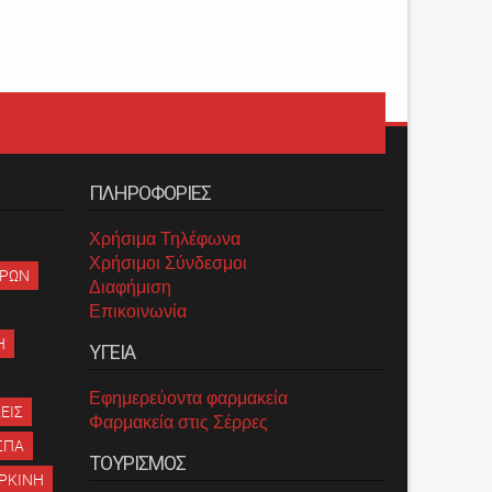
ΠΛΗΡΟΦΟΡΙΕΣ
Χρήσιμα Τηλέφωνα
Χρήσιμοι Σύνδεσμοι
ΡΡΩΝ
Διαφήμιση
Επικοινωνία
Η
ΥΓΕΙΑ
Εφημερεύοντα φαρμακεία
ΕΙΣ
Φαρμακεία στις Σέρρες
ΣΠΑ
ΤΟΥΡΙΣΜΟΣ
ΡΚΙΝΗ