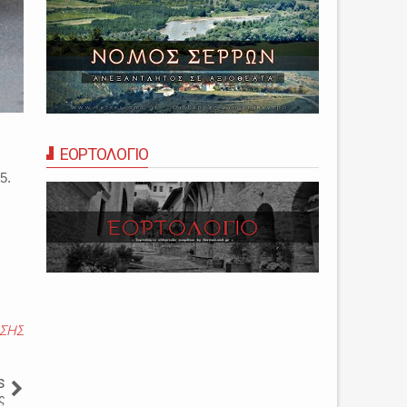
ΕΟΡΤΟΛΟΓΙΟ
5.
ΣΗΣ
s
ς