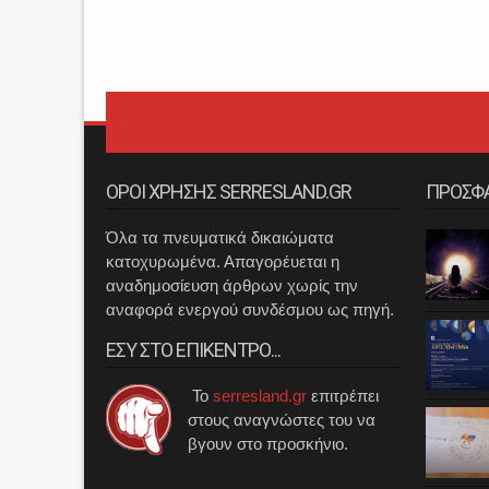
ΟΡΟΙ ΧΡΗΣΗΣ SERRESLAND.GR
ΠΡΟΣΦ
Όλα τα πνευματικά δικαιώματα
κατοχυρωμένα. Απαγορέυεται η
αναδημοσίευση άρθρων χωρίς την
αναφορά ενεργού συνδέσμου ως πηγή.
ΕΣΥ ΣΤΟ ΕΠΙΚΕΝΤΡΟ...
Το
serresland.gr
επιτρέπει
στους αναγνώστες του να
βγουν στο προσκήνιο.