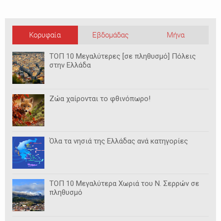
Κορυφαία
Εβδομάδας
Μήνα
ΤΟΠ 10 Μεγαλύτερες [σε πληθυσμό] Πόλεις
στην Ελλάδα
Ζώα χαίρονται το φθινόπωρο!
Όλα τα νησιά της Ελλάδας ανά κατηγορίες
ΤΟΠ 10 Μεγαλύτερα Χωριά του Ν. Σερρών σε
πληθυσμό