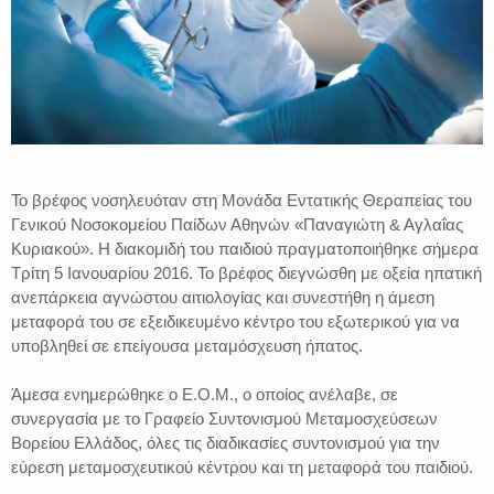
Το βρέφος νοσηλευόταν στη Μονάδα Εντατικής Θεραπείας του
Γενικού Νοσοκομείου Παίδων Αθηνών «Παναγιώτη & Αγλαΐας
Κυριακού». Η διακομιδή του παιδιού πραγματοποιήθηκε σήμερα
Τρίτη 5 Ιανουαρίου 2016. Το βρέφος διεγνώσθη με οξεία ηπατική
ανεπάρκεια αγνώστου αιτιολογίας και συνεστήθη η άμεση
μεταφορά του σε εξειδικευμένο κέντρο του εξωτερικού για να
υποβληθεί σε επείγουσα μεταμόσχευση ήπατος.
Άμεσα ενημερώθηκε ο Ε.Ο.Μ., ο οποίος ανέλαβε, σε
συνεργασία με το Γραφείο Συντονισμού Μεταμοσχεύσεων
Βορείου Ελλάδος, όλες τις διαδικασίες συντονισμού για την
εύρεση μεταμοσχευτικού κέντρου και τη μεταφορά του παιδιού.