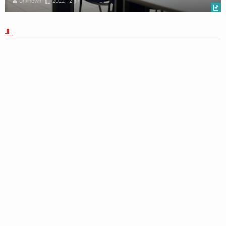
Unknown
2022-12-17