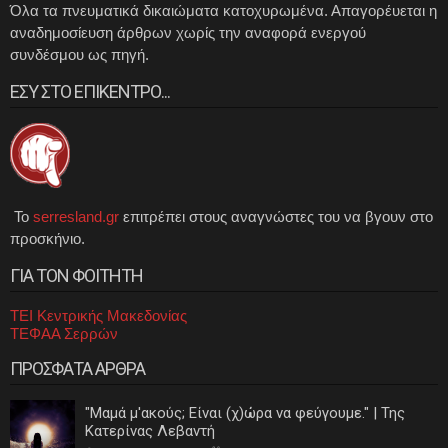
Όλα τα πνευματικά δικαιώματα κατοχυρωμένα. Απαγορέυεται η
αναδημοσίευση άρθρων χωρίς την αναφορά ενεργού
συνδέσμου ως πηγή.
ΕΣΥ ΣΤΟ ΕΠΙΚΕΝΤΡΟ...
Το
serresland.gr
επιτρέπει στους αναγνώστες του να βγουν στο
προσκήνιο.
ΓΙΑ ΤΟΝ ΦΟΙΤΗΤΗ
ΤΕΙ Κεντρικής Μακεδονίας
ΤΕΦΑΑ Σερρών
ΠΡΟΣΦΑΤΑ ΑΡΘΡΑ
"Μαμά μ'ακούς; Είναι (χ)ώρα να φεύγουμε." | Της
Κατερίνας Λεβαντή