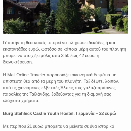
Γι' αυτήν τη θέα κανείς μπορεί να πληρώσει δεκάδες ή και
εκατοντάδες ευρώ, ωστόσο σε κάποια μέρη αυτού του πλανήτη
μπορεί να στοιχίζει μόλις από 3,50 έως 42 ευρώ η
διανυκτέρευση.
Η Mail Online Traveler παρουσιάζει οικονομικά δωμάτια με
απίστευτη θέα από τα μέρη του πλανήτη. Ταξιδέψτε, λοιπόν,
από τις χιονισμένες ελβετικές Άλπεις στις γαλαζοπράσινες
παραλίες της Ταϊλάνδης, ξοδεύοντας για τη διαμονή σας
ελάχιστα χρήματα.
Burg Stahleck Castle Youth Hostel, Γερμανία – 22 ευρώ
Με περίπου 21 ευρώ μπορείτε να μείνετε σε ένα ιστορικό