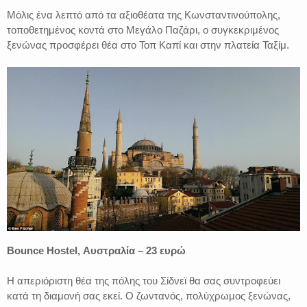
Μόλις ένα λεπτό από τα αξιοθέατα της Κωνσταντινούπολης,
τοποθετημένος κοντά στο Μεγάλο Παζάρι, ο συγκεκριμένος
ξενώνας προσφέρει θέα στο Τοπ Καπί και στην πλατεία Ταξίμ.
Bounce Hostel, Αυστραλία – 23 ευρώ
Η απεριόριστη θέα της πόλης του Σίδνεϊ θα σας συντροφεύει
κατά τη διαμονή σας εκεί. Ο ζωντανός, πολύχρωμος ξενώνας,