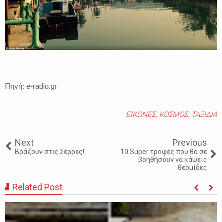
Πηγή: e-radio.gr
ΕΙΚΟΝΕΣ
,
ΚΟΣΜΟΣ
,
ΤΑΞΙΔΙΑ
Next
Previous
Βράζουν στις Σέρρες!
10 Super τροφές που θα σε
βοηθήσουν να κάψεις
θερμίδες
Related Post