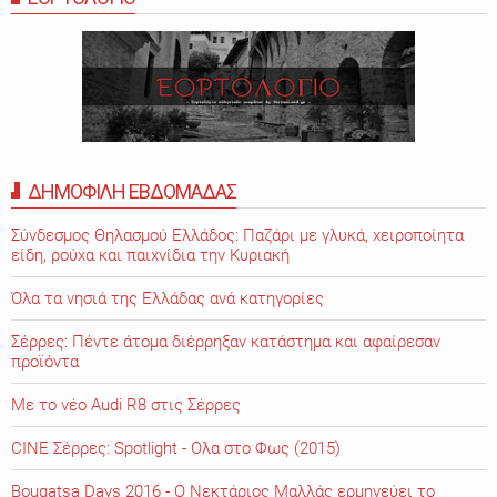
ΔΗΜΟΦΙΛΗ ΕΒΔΟΜΑΔΑΣ
Σύνδεσμος Θηλασμού Ελλάδος: Παζάρι με γλυκά, χειροποίητα
είδη, ρούχα και παιχνίδια την Κυριακή
Όλα τα νησιά της Ελλάδας ανά κατηγορίες
Σέρρες: Πέντε άτομα διέρρηξαν κατάστημα και αφαίρεσαν
προϊόντα
Με το νέο Audi R8 στις Σέρρες
CINE Σέρρες: Spotlight - Ολα στο Φως (2015)
Bougatsa Days 2016 - Ο Νεκτάριος Μαλλάς ερμηνεύει το