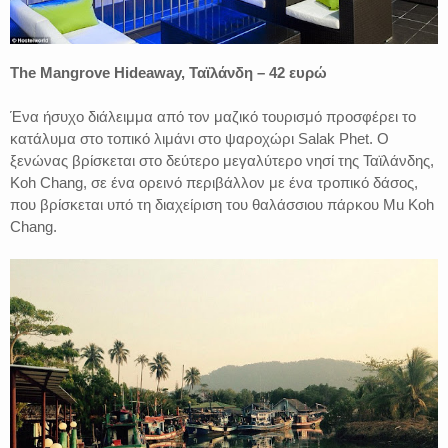
The Mangrove Hideaway, Ταϊλάνδη – 42 ευρώ
Ένα ήσυχο διάλειμμα από τον μαζικό τουρισμό προσφέρει το
κατάλυμα στο τοπικό λιμάνι στο ψαροχώρι Salak Phet. Ο
ξενώνας βρίσκεται στο δεύτερο μεγαλύτερο νησί της Ταϊλάνδης,
Koh Chang, σε ένα ορεινό περιβάλλον με ένα τροπικό δάσος,
που βρίσκεται υπό τη διαχείριση του θαλάσσιου πάρκου Mu Koh
Chang.