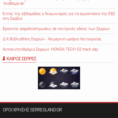
"Ανάθεμά σε"
Εντός της εβδομάδας ο διαγωνισμός για τα εργοστάσια της ΕΒΖ
στη Σερβία
Έρχονται ασφαλτοστρώσεις σε κεντρικές οδούς των Σερρών
Δ.Κ.Βιβλιοθήκη Σερρών - Χειμερινό ωράριο λειτουργίας
Αυτοκινητοδρόμιο Σερρών: HONDA TECH S2 track day
ΚΑΙΡΟΣ ΣΕΡΡΕΣ
ΟΡΟΙ ΧΡΗΣΗΣ SERRESLAND.GR