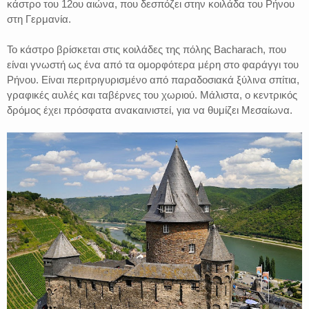
κάστρο του 12ου αιώνα, που δεσπόζει στην κοιλάδα του Ρήνου
στη Γερμανία.
Το κάστρο βρίσκεται στις κοιλάδες της πόλης Bacharach, που
είναι γνωστή ως ένα από τα ομορφότερα μέρη στο φαράγγι του
Ρήνου. Είναι περιτριγυρισμένο από παραδοσιακά ξύλινα σπίτια,
γραφικές αυλές και ταβέρνες του χωριού. Μάλιστα, ο κεντρικός
δρόμος έχει πρόσφατα ανακαινιστεί, για να θυμίζει Μεσαίωνα.