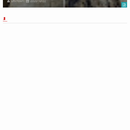
Unknown
2017-05-04