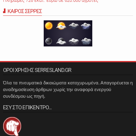
Πληρωμές 726 εκατ. ευρώ σε 620.000 αγρότες
ΚΑΙΡΟΣ ΣΕΡΡΕΣ
ΟΡΟΙ ΧΡΗΣΗΣ SERRESLAND.GR
Όλα τα πνευματικά δικαιώματα κατοχυρωμένα. Απαγορέυεται η
αναδημοσίευση άρθρων χωρίς την αναφορά ενεργού
συνδέσμου ως πηγή.
ΕΣΥ ΣΤΟ ΕΠΙΚΕΝΤΡΟ...