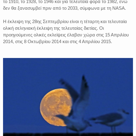
το 1910, το 1928, το 1946 και για τελευταία φορά το 1982, ενώ
δεν θα ξανασυμβεί πριν από το 2033, σύμφωνα με τη NASA.
Η έκλειψη της 28ης Σεπτεμβρίου είναι η τέταρτη και τελευταία
ολική σεληνιακή έκλειψη της τελευταίας διετίας. Οι
προηγούμενες ολικές εκλείψεις έλαβαν χώρα στις 15 Απριλίου
2014, στις 8 Οκτωβρίου 2014 και στις 4 Απριλίου 2015.