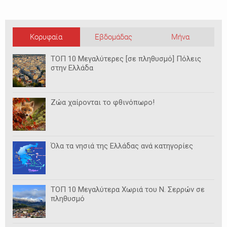
Κορυφαία
Εβδομάδας
Μήνα
ΤΟΠ 10 Μεγαλύτερες [σε πληθυσμό] Πόλεις
στην Ελλάδα
Ζώα χαίρονται το φθινόπωρο!
Όλα τα νησιά της Ελλάδας ανά κατηγορίες
ΤΟΠ 10 Μεγαλύτερα Χωριά του Ν. Σερρών σε
πληθυσμό