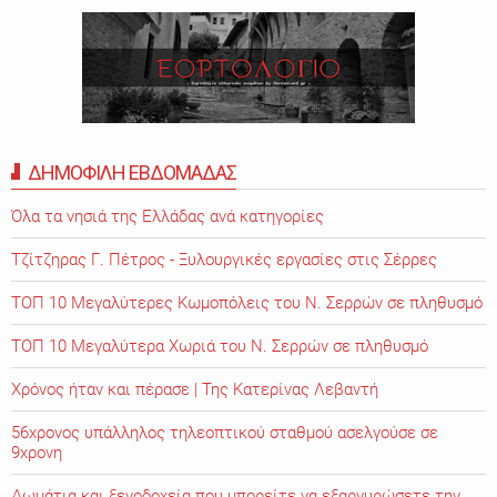
ΔΗΜΟΦΙΛΗ ΕΒΔΟΜΑΔΑΣ
Όλα τα νησιά της Ελλάδας ανά κατηγορίες
Τζίτζηρας Γ. Πέτρος - Ξυλουργικές εργασίες στις Σέρρες
ΤΟΠ 10 Μεγαλύτερες Κωμοπόλεις του Ν. Σερρών σε πληθυσμό
ΤΟΠ 10 Μεγαλύτερα Χωριά του Ν. Σερρών σε πληθυσμό
Χρόνος ήταν και πέρασε | Της Κατερίνας Λεβαντή
56χρονος υπάλληλος τηλεοπτικού σταθμού ασελγούσε σε
9χρονη
Δωμάτια και ξενοδοχεία που μπορείτε να εξαργυρώσετε την