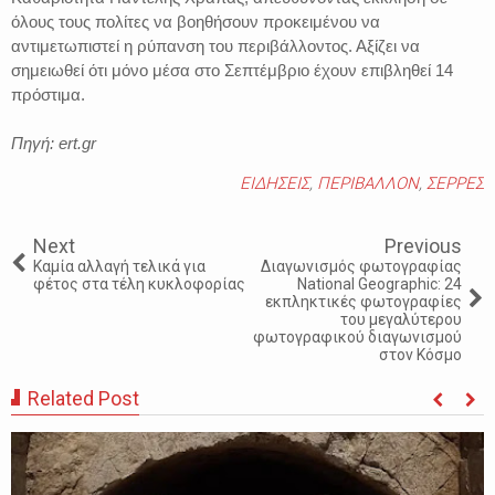
όλους τους πολίτες να βοηθήσουν προκειμένου να
αντιμετωπιστεί η ρύπανση του περιβάλλοντος. Αξίζει να
σημειωθεί ότι μόνο μέσα στο Σεπτέμβριο έχουν επιβληθεί 14
πρόστιμα.
Πηγή: ert.gr
ΕΙΔΗΣΕΙΣ
,
ΠΕΡΙΒΑΛΛΟΝ
,
ΣΕΡΡΕΣ
Next
Previous
Καμία αλλαγή τελικά για
Διαγωνισμός φωτογραφίας
φέτος στα τέλη κυκλοφορίας
National Geographic: 24
εκπληκτικές φωτογραφίες
του μεγαλύτερου
φωτογραφικού διαγωνισμού
στον Κόσμο
Related Post