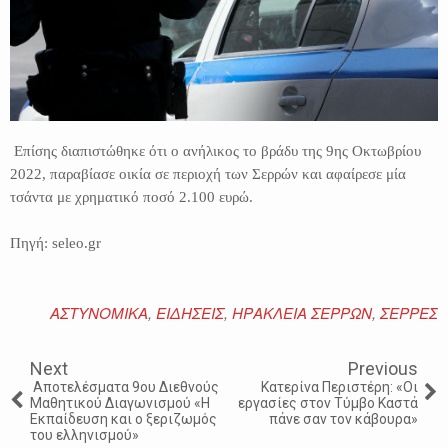
Επίσης διαπιστώθηκε ότι ο ανήλικος το βράδυ της 9ης Οκτωβρίου
2022, παραβίασε οικία σε περιοχή των Σερρών και αφαίρεσε μία
τσάντα με χρηματικό ποσό 2.100 ευρώ.
Πηγή: seleo.gr
ΑΣΤΥΝΟΜΙΚΑ
,
ΕΙΔΗΣΕΙΣ
,
ΗΡΑΚΛΕΙΑ ΣΕΡΡΩΝ
,
ΣΕΡΡΕΣ
Next
Previous
Αποτελέσματα 9ου Διεθνούς
Κατερίνα Περιστέρη: «Οι
Μαθητικού Διαγωνισμού «Η
εργασίες στον Τύμβο Καστά
Εκπαίδευση και ο ξεριζωμός
πάνε σαν τον κάβουρα»
του ελληνισμού»