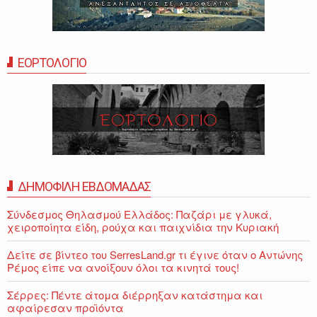
ΕΟΡΤΟΛΟΓΙΟ
ΔΗΜΟΦΙΛΗ ΕΒΔΟΜΑΔΑΣ
Σύνδεσμος Θηλασμού Ελλάδος: Παζάρι με γλυκά,
χειροποίητα είδη, ρούχα και παιχνίδια την Κυριακή
Δείτε σε βίντεο του SerresLand.gr τι έγινε όταν ο Αντώνης
Ρέμος είπε να ανοίξουν όλοι τα κινητά τους!
Σέρρες: Πέντε άτομα διέρρηξαν κατάστημα και
αφαίρεσαν προϊόντα