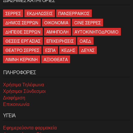
ΔΙΑΣΗΜΕΣ ΚΑΤΗΓΟΡΙΕΣ
ΣΕΡΡΕΣ
ΕΚΔΗΛΩΣΕΙΣ
ΠΑΝΣΕΡΡΑΙΚΟΣ
ΔΗΜΟΣ ΣΕΡΡΩΝ
ΟΙΚΟΝΟΜΙΑ
CINE ΣΕΡΡΕΣ
ΔΗΠΕΘΕ ΣΕΡΡΩΝ
ΑΜΦΙΠΟΛΗ
ΑΥΤΟΚΙΝΗΤΟΔΡΟΜΙΟ
ΘΕΣΕΙΣ ΕΡΓΑΣΙΑΣ
ΕΠΙΧΕΙΡΗΣΕΙΣ
ΟΑΕΔ
ΘΕΑΤΡΟ ΣΕΡΡΕΣ
ΕΣΠΑ
ΚΕΔΗΣ
ΔΕΥΑΣ
ΛΙΜΝΗ ΚΕΡΚΙΝΗ
ΑΞΙΟΘΕΑΤΑ
ΠΛΗΡΟΦΟΡΙΕΣ
Χρήσιμα Τηλέφωνα
Χρήσιμοι Σύνδεσμοι
Διαφήμιση
Επικοινωνία
ΥΓΕΙΑ
Εφημερεύοντα φαρμακεία