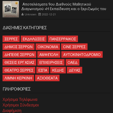
Αποτελέσματα 9ου Διεθνούς Μαθητικού
Διαγωνισμού «Η Εκπαίδευση και ο ξεριζωμός του
ελληνισμού»
Unknown
2022-12-21
ΔΙΑΣΗΜΕΣ ΚΑΤΗΓΟΡΙΕΣ
ΣΕΡΡΕΣ
ΕΚΔΗΛΩΣΕΙΣ
ΠΑΝΣΕΡΡΑΙΚΟΣ
ΔΗΜΟΣ ΣΕΡΡΩΝ
ΟΙΚΟΝΟΜΙΑ
CINE ΣΕΡΡΕΣ
ΔΗΠΕΘΕ ΣΕΡΡΩΝ
ΑΜΦΙΠΟΛΗ
ΑΥΤΟΚΙΝΗΤΟΔΡΟΜΙΟ
ΘΕΣΕΙΣ ΕΡΓΑΣΙΑΣ
ΕΠΙΧΕΙΡΗΣΕΙΣ
ΟΑΕΔ
ΘΕΑΤΡΟ ΣΕΡΡΕΣ
ΕΣΠΑ
ΚΕΔΗΣ
ΔΕΥΑΣ
ΛΙΜΝΗ ΚΕΡΚΙΝΗ
ΑΞΙΟΘΕΑΤΑ
ΠΛΗΡΟΦΟΡΙΕΣ
Χρήσιμα Τηλέφωνα
Χρήσιμοι Σύνδεσμοι
Διαφήμιση