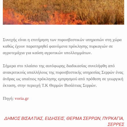
Συνεχής είναι η επιτήρηση των πυροσβεστικών υπηρεσιών στη χώρα
καθώς έχουν παρατηρηθεί φαινόμενα πρόκλησης πυρκαγιών σε
αγροτεμάχια για καύση αγροτικών υπολλειμμάτων.
Σήμερα στο πλαίσιο της αυτόφωρης διαδικασίας συνελήφθη από
ανακριτικούς υπαλλήλους της πυροσβεστικής υπηρεσίας Σερρών ένας
άνδρας ως υπαίτιος πρόκλησης εμπρησμού από πρόθεση σε γεωργική
έκταση, στην περιοχή Τ.Κ Θερμών Βισάλτιας Σερρών.
Πηγή:
voria.gr
ΔΗΜΟΣ ΒΙΣΑΛΤΙΑΣ
,
ΕΙΔΗΣΕΙΣ
,
ΘΕΡΜΑ ΣΕΡΡΩΝ
,
ΠΥΡΚΑΓΙΑ
,
ΣΕΡΡΕΣ