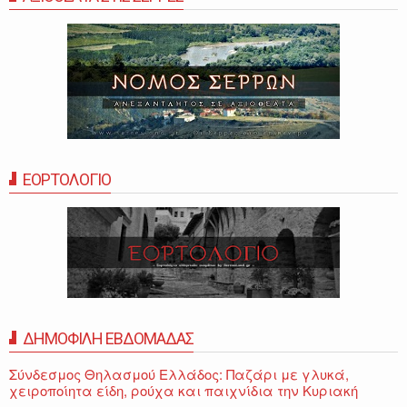
ΕΟΡΤΟΛΟΓΙΟ
ΔΗΜΟΦΙΛΗ ΕΒΔΟΜΑΔΑΣ
Σύνδεσμος Θηλασμού Ελλάδος: Παζάρι με γλυκά,
χειροποίητα είδη, ρούχα και παιχνίδια την Κυριακή