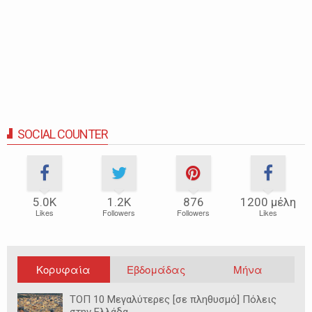
SOCIAL COUNTER
5.0Κ
1.2Κ
876
1200 μέλη
Likes
Followers
Followers
Likes
Κορυφαία
Εβδομάδας
Μήνα
ΤΟΠ 10 Μεγαλύτερες [σε πληθυσμό] Πόλεις