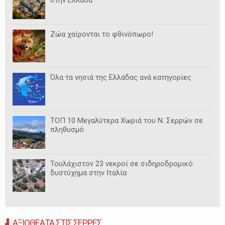
στην Ελλάδα
Ζώα χαίρονται το φθινόπωρο!
Όλα τα νησιά της Ελλάδας ανά κατηγορίες
ΤΟΠ 10 Μεγαλύτερα Χωριά του Ν. Σερρών σε
πληθυσμό
Τουλάχιστον 23 νεκροί σε σιδηροδρομικό
δυστύχημα στην Ιταλία
ΑΞΙΟΘΕΑΤΑ ΣΤΙΣ ΣΕΡΡΕΣ