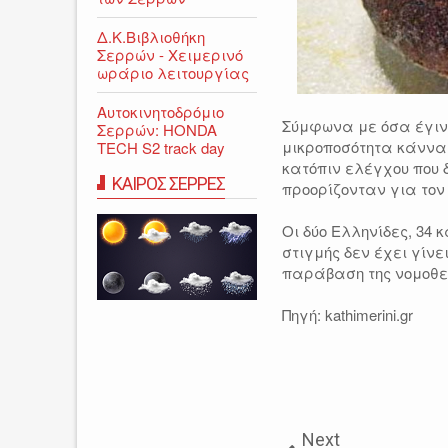
Δ.Κ.Βιβλιοθήκη
Σερρών - Χειμερινό
ωράριο λειτουργίας
Αυτοκινητοδρόμιο
Σύμφωνα με όσα έγινα
Σερρών: HONDA
μικροποσότητα κάνναβ
TECH S2 track day
κατόπιν ελέγχου που 
ΚΑΙΡΟΣ ΣΕΡΡΕΣ
προορίζονταν για τον
Οι δύο Ελληνίδες, 34
στιγμής δεν έχει γίνε
παράβαση της νομοθε
Πηγή: kathimerini.gr
Next