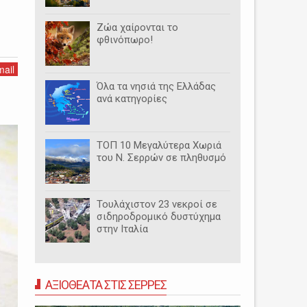
Ζώα χαίρονται το
φθινόπωρο!
ail
Όλα τα νησιά της Ελλάδας
ανά κατηγορίες
ΤΟΠ 10 Μεγαλύτερα Χωριά
του Ν. Σερρών σε πληθυσμό
Τουλάχιστον 23 νεκροί σε
σιδηροδρομικό δυστύχημα
στην Ιταλία
ΑΞΙΟΘΕΑΤΑ ΣΤΙΣ ΣΕΡΡΕΣ