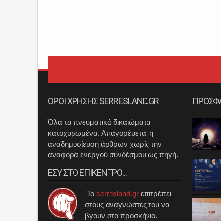
ΟΡΟΙ ΧΡΗΣΗΣ SERRESLAND.GR
ΠΡΟΣΦ
Όλα τα πνευματικά δικαιώματα
κατοχυρωμένα. Απαγορέυεται η
αναδημοσίευση άρθρων χωρίς την
αναφορά ενεργού συνδέσμου ως πηγή.
ΕΣΥ ΣΤΟ ΕΠΙΚΕΝΤΡΟ...
Το
serresland.gr
επιτρέπει
στους αναγνώστες του να
βγουν στο προσκήνιο.