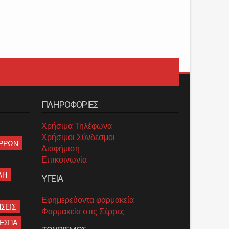
ΠΛΗΡΟΦΟΡΙΕΣ
Χρήσιμα Τηλέφωνα
Χρήσιμοι Σύνδεσμοι
ΡΡΩΝ
Διαφήμιση
Επικοινωνία
ΛΗ
ΥΓΕΙΑ
Εφημερεύοντα φαρμακεία
ΣΕΙΣ
Φαρμακεία στις Σέρρες
ΕΣΠΑ