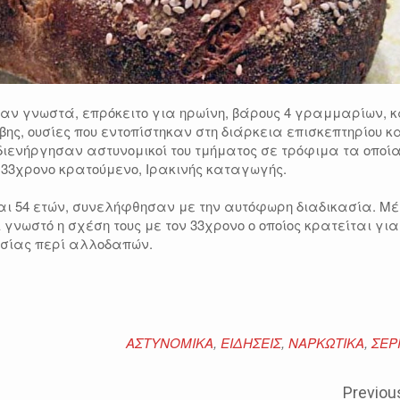
ν γνωστά, επρόκειτο για ηρωίνη, βάρους 4 γραμμαρίων, κ
ης, ουσίες που εντοπίστηκαν στη διάρκεια επισκεπτηρίου κ
διενήργησαν αστυνομικοί του τμήματος σε τρόφιμα τα οποί
 33χρονο κρατούμενο, Ιρακινής καταγωγής.
 και 54 ετών, συνελήφθησαν με την αυτόφωρη διαδικασία. Μ
ι γνωστό η σχέση τους με τον 33χρονο ο οποίος κρατείται για
σίας περί αλλοδαπών.
ΑΣΤΥΝΟΜΙΚΑ
,
ΕΙΔΗΣΕΙΣ
,
ΝΑΡΚΩΤΙΚΑ
,
ΣΕΡ
Previou