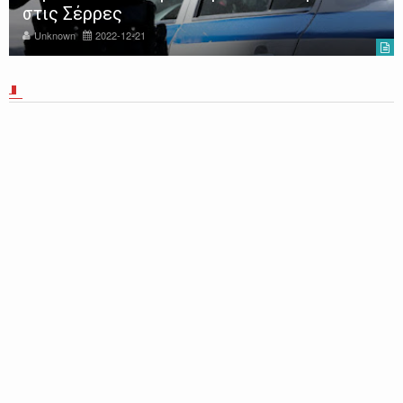
στις Σέρρες
Unknown
2022-12-21