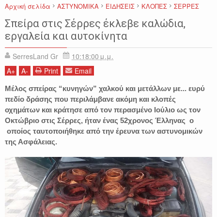
Αρχική σελίδα
ΑΣΤΥΝΟΜΙΚΑ
ΕΙΔΗΣΕΙΣ
ΚΛΟΠΕΣ
ΣΕΡΡΕΣ
Σπείρα στις Σέρρες έκλεβε καλώδια,
εργαλεία και αυτοκίνητα
SerresLand Gr
10:18:00 μ.μ.
A
+
A
-
Print
Email
Μέλος σπείρας “κυνηγών” χαλκού και μετάλλων με... ευρύ
πεδίο δράσης που περιλάμβανε ακόμη και κλοπές
οχημάτων και κράτησε από τον περασμένο Ιούλιο ως τον
Οκτώβριο στις Σέρρες, ήταν ένας 52χρονος Έλληνας ο
οποίος ταυτοποιήθηκε από την έρευνα των αστυνομικών
της Ασφάλειας.