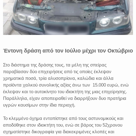
Έντονη δράση από τον Ιούλιο μέχρι τον Οκτώβριο
Στο διάστημα της δράσης τους, τα μέλη της σπείρας
παραβίασαν δύο επιχειρήσεις από τις οποίες έκλεψαν
χρηματικά ποσά, τρία αλυσοπρίονα, καλώδια και άλλα
προϊόντα χαλκού συνολικής αξίας άνω των 15.000 ευρώ, ενώ
έκλεψαν και το αυτοκίνητο του ιδιοκτήτη της μιας επιχείρησης.
Παράλληλα, είχαν αποπειραθεί να διαρρήξουν δυο πρατήρια
υγρών καυσίμων στην ίδια περιοχή.
Το κλεμμένο όχημα εντοπίστηκε από τους αστυνομικούς και
αποδόθηκε στον ιδιοκτήτη του, ενώ σε βάρος του 52χρονου
σχηματίστηκε δικογραφία για διακεκριμένες κλοπές και