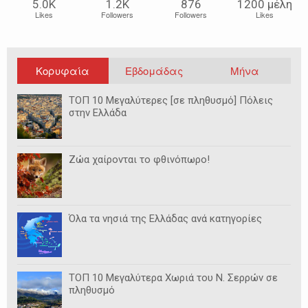
5.0Κ
1.2Κ
876
1200 μέλη
Likes
Followers
Followers
Likes
Κορυφαία
Εβδομάδας
Μήνα
ΤΟΠ 10 Μεγαλύτερες [σε πληθυσμό] Πόλεις
στην Ελλάδα
Ζώα χαίρονται το φθινόπωρο!
Όλα τα νησιά της Ελλάδας ανά κατηγορίες
ΤΟΠ 10 Μεγαλύτερα Χωριά του Ν. Σερρών σε
πληθυσμό