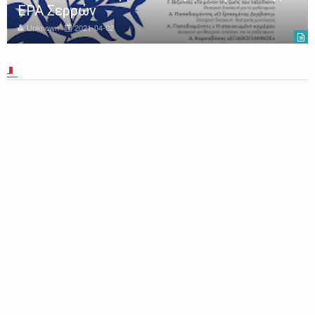
ΕΡΑ Σερρών
Unknown
2021-04-02