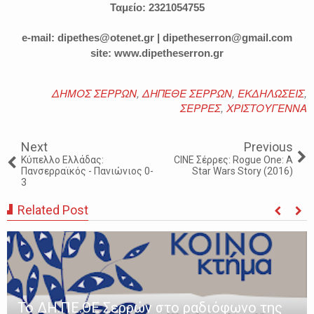
Ταμείο: 2321054755
e-mail: dipethes@otenet.gr | dipetheserron@gmail.com
site: www.dipetheserron.gr
ΔΗΜΟΣ ΣΕΡΡΩΝ
,
ΔΗΠΕΘΕ ΣΕΡΡΩΝ
,
ΕΚΔΗΛΩΣΕΙΣ
,
ΣΕΡΡΕΣ
,
ΧΡΙΣΤΟΥΓΕΝΝΑ
Next
Previous
Κύπελλο Ελλάδας:
CINE Σέρρες: Rogue One: A
Πανσερραϊκός - Πανιώνιος 0-
Star Wars Story (2016)
3
Related Post
Το ΔΗ.ΠΕ.ΘΕ Σερρών στο ραδιόφωνο της