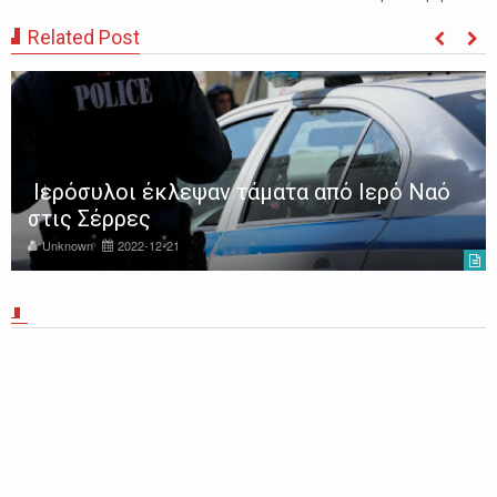
Related Post
Ιερόσυλοι έκλεψαν τάματα από Ιερό Ναό
στις Σέρρες
Unknown
2022-12-21