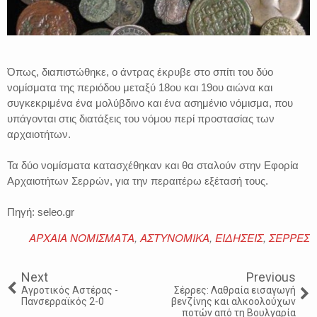
Όπως, διαπιστώθηκε, ο άντρας έκρυβε στο σπίτι του δύο
νομίσματα της περιόδου μεταξύ 18ου και 19ου αιώνα και
συγκεκριμένα ένα μολύβδινο και ένα ασημένιο νόμισμα, που
υπάγονται στις διατάξεις του νόμου περί προστασίας των
αρχαιοτήτων.
Τα δύο νομίσματα κατασχέθηκαν και θα σταλούν στην Εφορία
Αρχαιοτήτων Σερρών, για την περαιτέρω εξέτασή τους.
Πηγή: seleo.gr
ΑΡΧΑΙΑ ΝΟΜΙΣΜΑΤΑ
,
ΑΣΤΥΝΟΜΙΚΑ
,
ΕΙΔΗΣΕΙΣ
,
ΣΕΡΡΕΣ
Next
Previous
Αγροτικός Αστέρας -
Σέρρες: Λαθραία εισαγωγή
Πανσερραϊκός 2-0
βενζίνης και αλκοολούχων
ποτών από τη Βουλγαρία