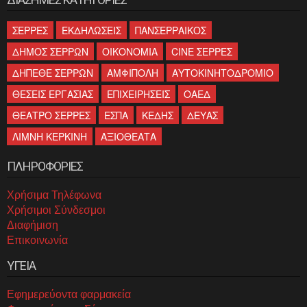
ΣΕΡΡΕΣ
ΕΚΔΗΛΩΣΕΙΣ
ΠΑΝΣΕΡΡΑΙΚΟΣ
ΔΗΜΟΣ ΣΕΡΡΩΝ
ΟΙΚΟΝΟΜΙΑ
CINE ΣΕΡΡΕΣ
ΔΗΠΕΘΕ ΣΕΡΡΩΝ
ΑΜΦΙΠΟΛΗ
ΑΥΤΟΚΙΝΗΤΟΔΡΟΜΙΟ
ΘΕΣΕΙΣ ΕΡΓΑΣΙΑΣ
ΕΠΙΧΕΙΡΗΣΕΙΣ
ΟΑΕΔ
ΘΕΑΤΡΟ ΣΕΡΡΕΣ
ΕΣΠΑ
ΚΕΔΗΣ
ΔΕΥΑΣ
ΛΙΜΝΗ ΚΕΡΚΙΝΗ
ΑΞΙΟΘΕΑΤΑ
ΠΛΗΡΟΦΟΡΙΕΣ
Χρήσιμα Τηλέφωνα
Χρήσιμοι Σύνδεσμοι
Διαφήμιση
Επικοινωνία
ΥΓΕΙΑ
Εφημερεύοντα φαρμακεία