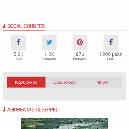
SOCIAL COUNTER
5.0Κ
1.2Κ
876
1200 μέλη
Likes
Followers
Followers
Likes
Κορυφαία
Εβδομάδας
Μήνα
ΑΞΙΟΘΕΑΤΑ ΣΤΙΣ ΣΕΡΡΕΣ