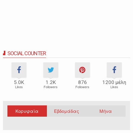
SOCIAL COUNTER
5.0Κ
1.2Κ
876
1200 μέλη
Likes
Followers
Followers
Likes
Κορυφαία
Εβδομάδας
Μήνα