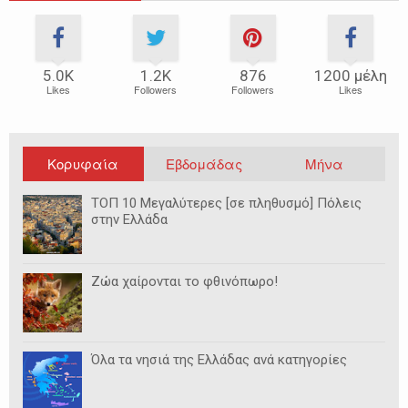
5.0Κ
1.2Κ
876
1200 μέλη
Likes
Followers
Followers
Likes
Κορυφαία
Εβδομάδας
Μήνα
ΤΟΠ 10 Μεγαλύτερες [σε πληθυσμό] Πόλεις
στην Ελλάδα
Ζώα χαίρονται το φθινόπωρο!
Όλα τα νησιά της Ελλάδας ανά κατηγορίες