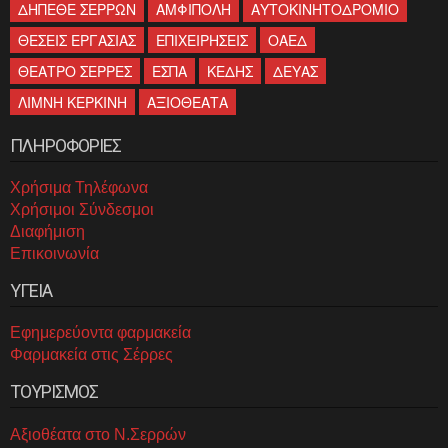
ΔΗΠΕΘΕ ΣΕΡΡΩΝ
ΑΜΦΙΠΟΛΗ
ΑΥΤΟΚΙΝΗΤΟΔΡΟΜΙΟ
ΘΕΣΕΙΣ ΕΡΓΑΣΙΑΣ
ΕΠΙΧΕΙΡΗΣΕΙΣ
ΟΑΕΔ
ΘΕΑΤΡΟ ΣΕΡΡΕΣ
ΕΣΠΑ
ΚΕΔΗΣ
ΔΕΥΑΣ
ΛΙΜΝΗ ΚΕΡΚΙΝΗ
ΑΞΙΟΘΕΑΤΑ
ΠΛΗΡΟΦΟΡΙΕΣ
Χρήσιμα Τηλέφωνα
Χρήσιμοι Σύνδεσμοι
Διαφήμιση
Επικοινωνία
ΥΓΕΙΑ
Εφημερεύοντα φαρμακεία
Φαρμακεία στις Σέρρες
ΤΟΥΡΙΣΜΟΣ
Αξιοθέατα στο Ν.Σερρών