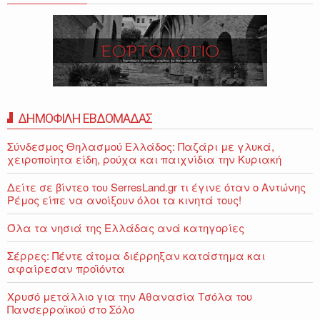
ΔΗΜΟΦΙΛΗ ΕΒΔΟΜΑΔΑΣ
Σύνδεσμος Θηλασμού Ελλάδος: Παζάρι με γλυκά,
χειροποίητα είδη, ρούχα και παιχνίδια την Κυριακή
Δείτε σε βίντεο του SerresLand.gr τι έγινε όταν ο Αντώνης
Ρέμος είπε να ανοίξουν όλοι τα κινητά τους!
Όλα τα νησιά της Ελλάδας ανά κατηγορίες
Σέρρες: Πέντε άτομα διέρρηξαν κατάστημα και
αφαίρεσαν προϊόντα
Χρυσό μετάλλιο για την Αθανασία Τσόλα του
Πανσερραϊκού στο Σόλο