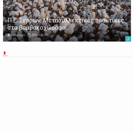
Π.Ε. Σερρών: Μετασυλλεκτικές πρακτικές
στα βαμβακοχώραφα
Unknown
2020-12-05