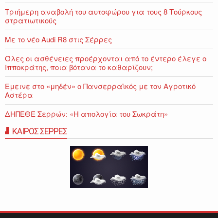
Τριήμερη αναβολή του αυτοφώρου για τους 8 Τούρκους
στρατιωτικούς
Με το νέο Audi R8 στις Σέρρες
Όλες οι ασθένειες προέρχονται από το έντερο έλεγε ο
Ιπποκράτης, ποια βότανα το καθαρίζουν;
Εμεινε στο «μηδέν» o Πανσερραϊκός με τον Αγροτικό
Αστέρα
ΔΗΠΕΘΕ Σερρών: «Η απολογία του Σωκράτη»
ΚΑΙΡΟΣ ΣΕΡΡΕΣ