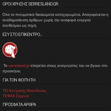
ΟΡΟΙ ΧΡΗΣΗΣ SERRESLAND.GR
Όλα τα πνευματικά δικαιώματα κατοχυρωμένα. Απαγορέυεται η
αναδημοσίευση άρθρων χωρίς την αναφορά ενεργού
συνδέσμου ως πηγή.
ΕΣΥ ΣΤΟ ΕΠΙΚΕΝΤΡΟ...
Το
serresland.gr
επιτρέπει στους αναγνώστες του να βγουν στο
προσκήνιο.
ΓΙΑ ΤΟΝ ΦΟΙΤΗΤΗ
ΤΕΙ Κεντρικής Μακεδονίας
ΤΕΦΑΑ Σερρών
ΠΡΟΣΦΑΤΑ ΑΡΘΡΑ