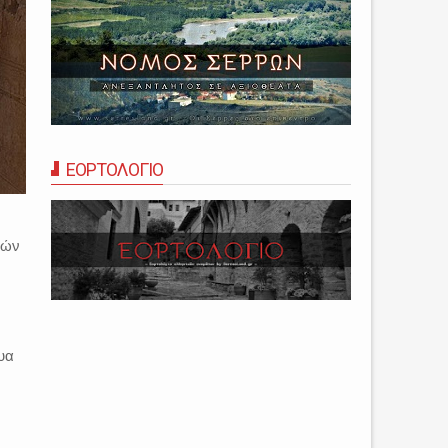
ΕΟΡΤΟΛΟΓΙΟ
τών
υα