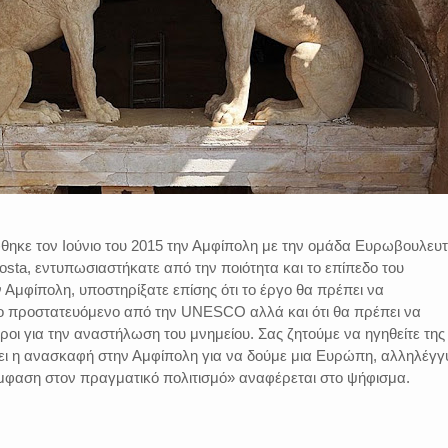
έφθηκε τον Ιούνιο του 2015 την Αμφίπολη με την ομάδα Ευρωβουλευ
osta, εντυπωσιαστήκατε από την ποιότητα και το επίπεδο του
Αμφίπολη, υποστηρίξατε επίσης ότι το έργο θα πρέπει να
ο προστατευόμενο από την UNESCO αλλά και ότι θα πρέπει να
όροι για την αναστήλωση του μνημείου. Σας ζητούμε να ηγηθείτε της
ει η ανασκαφή στην Αμφίπολη για να δούμε μια Ευρώπη, αλληλέγγ
έμφαση στον πραγματικό πολιτισμό» αναφέρεται στο ψήφισμα.