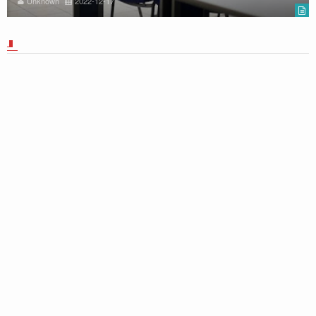
Unknown
2022-12-17