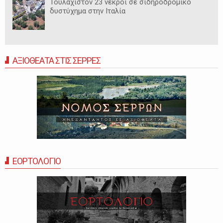
Τουλάχιστον 23 νεκροί σε σιδηροδρομικό
δυστύχημα στην Ιταλία
ΑΞΙΟΘΕΑΤΑ ΣΤΙΣ ΣΕΡΡΕΣ
ΕΟΡΤΟΛΟΓΙΟ