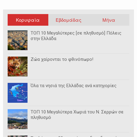
Κορυφαία
Εβδομάδας
Μήνα
ΤΟΠ 10 Μεγαλύτερες [σε πληθυσμό] Πόλεις
στην Ελλάδα
Ζώα χαίρονται το φθινόπωρο!
Όλα τα νησιά της Ελλάδας ανά κατηγορίες
ΤΟΠ 10 Μεγαλύτερα Χωριά του Ν. Σερρών σε
πληθυσμό