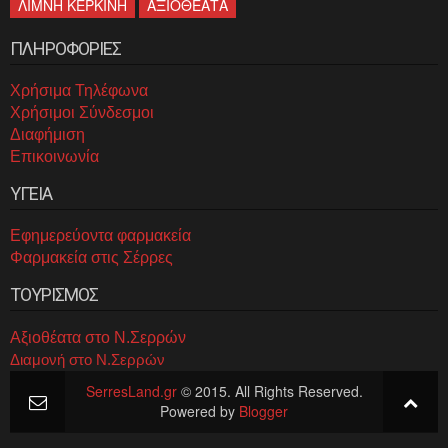
ΛΙΜΝΗ ΚΕΡΚΙΝΗ
ΑΞΙΟΘΕΑΤΑ
ΠΛΗΡΟΦΟΡΙΕΣ
Χρήσιμα Τηλέφωνα
Χρήσιμοι Σύνδεσμοι
Διαφήμιση
Επικοινωνία
ΥΓΕΙΑ
Εφημερεύοντα φαρμακεία
Φαρμακεία στις Σέρρες
ΤΟΥΡΙΣΜΟΣ
Αξιοθέατα στο Ν.Σερρών
Διαμονή στο Ν.Σερρών
SerresLand.gr
© 2015. All Rights Reserved.
Powered by
Blogger