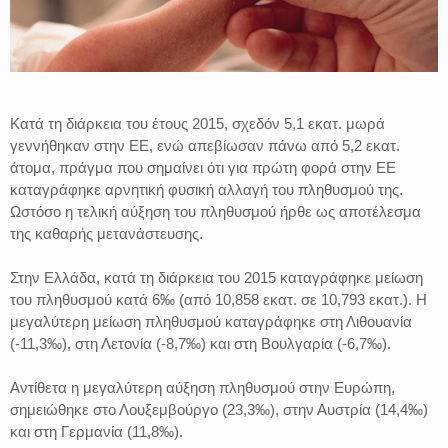
Κατά τη διάρκεια του έτους 2015, σχεδόν 5,1 εκατ. μωρά
γεννήθηκαν στην ΕΕ, ενώ απεβίωσαν πάνω από 5,2 εκατ.
άτομα, πράγμα που σημαίνει ότι για πρώτη φορά στην ΕΕ
καταγράφηκε αρνητική φυσική αλλαγή του πληθυσμού της.
Ωστόσο η τελική αύξηση του πληθυσμού ήρθε ως αποτέλεσμα
της καθαρής μετανάστευσης.
Στην Ελλάδα, κατά τη διάρκεια του 2015 καταγράφηκε μείωση
του πληθυσμού κατά 6‰ (από 10,858 εκατ. σε 10,793 εκατ.). Η
μεγαλύτερη μείωση πληθυσμού καταγράφηκε στη Λιθουανία
(-11,3‰), στη Λετονία (-8,7‰) και στη Βουλγαρία (-6,7‰).
Αντίθετα η μεγαλύτερη αύξηση πληθυσμού στην Ευρώπη,
σημειώθηκε στο Λουξεμβούργο (23,3‰), στην Αυστρία (14,4‰)
και στη Γερμανία (11,8‰).