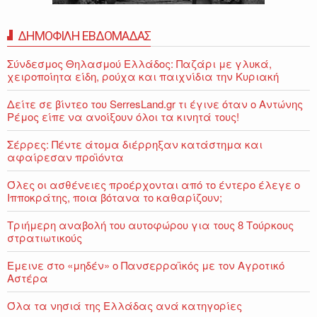
ΔΗΜΟΦΙΛΗ ΕΒΔΟΜΑΔΑΣ
Σύνδεσμος Θηλασμού Ελλάδος: Παζάρι με γλυκά,
χειροποίητα είδη, ρούχα και παιχνίδια την Κυριακή
Δείτε σε βίντεο του SerresLand.gr τι έγινε όταν ο Αντώνης
Ρέμος είπε να ανοίξουν όλοι τα κινητά τους!
Σέρρες: Πέντε άτομα διέρρηξαν κατάστημα και
αφαίρεσαν προϊόντα
Όλες οι ασθένειες προέρχονται από το έντερο έλεγε ο
Ιπποκράτης, ποια βότανα το καθαρίζουν;
Τριήμερη αναβολή του αυτοφώρου για τους 8 Τούρκους
στρατιωτικούς
Εμεινε στο «μηδέν» o Πανσερραϊκός με τον Αγροτικό
Αστέρα
Όλα τα νησιά της Ελλάδας ανά κατηγορίες