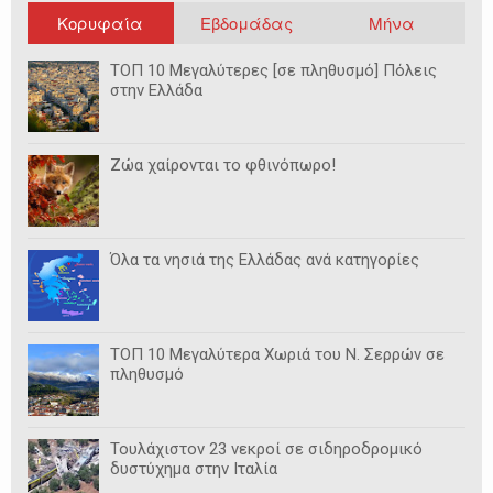
Κορυφαία
Εβδομάδας
Μήνα
ΤΟΠ 10 Μεγαλύτερες [σε πληθυσμό] Πόλεις
στην Ελλάδα
Ζώα χαίρονται το φθινόπωρο!
Όλα τα νησιά της Ελλάδας ανά κατηγορίες
ΤΟΠ 10 Μεγαλύτερα Χωριά του Ν. Σερρών σε
πληθυσμό
Τουλάχιστον 23 νεκροί σε σιδηροδρομικό
δυστύχημα στην Ιταλία