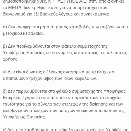
δημοσιοποιήθηκε χθες, η ΤΗΛΕΤΥΠΟΣ Α.Ε. στην οποία ανήκει
το MEGA, δεν κρίθηκε ικανή για να συμμετάσχει στον
διαγωνισμό για έξι βασικούς λόγους και συγκεκριμένα:
α) Δεν αναφέρεται ρητά ο τρόπος καταβολής των αυξήσεων του
μετοχικού κεφαλαίου.
β) Δεν περιλαμβάνονται στον φάκελο συμμετοχής της
Υποψήφιας Εταιρείας οι οικονομικές καταστάσεις της τελευταίας
χρήσης.
γ) Δεν είναι δυνατός ο έλεγχος αναφορικά με τα ελάχιστο
απαιτούμενο τρέχον ύψος των ιδίων κεφαλαίων.
δ) Δεν περιλαμβάνεται στο φάκελο συμμετοχής της Υποψήφιας
Εταιρείας έγγραφα από τα οποία να προκύπτουν τα στοιχεία
ταυτότητας για το σύνολο των στελεχών της διοίκησης και των
διευθυντικών στελεχών των μετόχων-νομικών προσώπων της
Υποψήφιας Εταιρείας.
ε) Δεν περιλαμβάνονται στο φάκελο συμμετοχής της Υποψήφιας