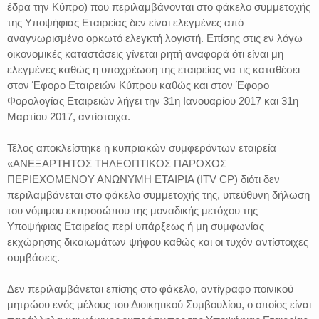
έδρα την Κύπρο) που περιλαμβάνονται στο φάκελο συμμετοχής
της Υποψήφιας Εταιρείας δεν είναι ελεγμένες από
αναγνωρισμένο ορκωτό ελεγκτή λογιστή. Επίσης στις εν λόγω
οικονομικές καταστάσεις γίνεται ρητή αναφορά ότι είναι μη
ελεγμένες καθώς η υποχρέωση της εταιρείας να τις καταθέσει
στον Έφορο Εταιρειών Κύπρου καθώς και στον Έφορο
Φορολογίας Εταιρειών λήγει την 31η Ιανουαρίου 2017 και 31η
Μαρτίου 2017, αντίστοιχα.
Τέλος αποκλείστηκε η κυπριακών συμφερόντων εταιρεία
«ΑΝΕΞΑΡΤΗΤΟΣ ΤΗΛΕΟΠΤΙΚΟΣ ΠΑΡΟΧΟΣ
ΠΕΡΙΕΧΟΜΕΝΟΥ ΑΝΩΝΥΜΗ ΕΤΑΙΡΙΑ (ITV CP) διότι δεν
περιλαμβάνεται στο φάκελο συμμετοχής της, υπεύθυνη δήλωση
του νόμιμου εκπροσώπου της μοναδικής μετόχου της
Υποψήφιας Εταιρείας περί υπάρξεως ή μη συμφωνίας
εκχώρησης δικαιωμάτων ψήφου καθώς και οι τυχόν αντίστοιχες
συμβάσεις.
Δεν περιλαμβάνεται επίσης στο φάκελο, αντίγραφο ποινικού
μητρώου ενός μέλους του Διοικητικού Συμβουλίου, ο οποίος είναι