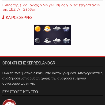
Εντός της εβδομάδας ο διαγωνισμός για τα εργοστάσια
της ΕΒΖ στη Σερβία
ΚΑΙΡΟΣ ΣΕΡΡΕΣ
ΟΡΟΙ ΧΡΗΣΗΣ SERRESLAND.GR
Όλα τα πνευματικά δικαιώματα κατοχυρωμένα. Απαγορέυεται η
αναδημοσίευση άρθρων χωρίς την αναφορά ενεργού
συνδέσμου ως πηγή.
ΕΣΥ ΣΤΟ ΕΠΙΚΕΝΤΡΟ...