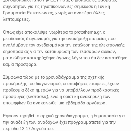
συχνοτήτων για τις τηλεπικοινωνίες” σημείωσε η Γενική
Γραμματεία Επικοινωνίας, χωρίς να αναφέρει άλλες
λεπτομέρειες.
Όπως είχε αποκαλύψει νωρίτερα το protothema.gr, ο
μειοδοτικός διαγωνισμός για την ανακήρυξη εταιρείας που
αναλάμβανε τον σχεδιασμό και την εκτέλεση της ηλεκτρονικής
δημοπρασίας για την κατακύρωση των τεσσάρων αδειών,
ματαιώθηκε και κηρύχθηκε άγονος λόγω του ότι δεν κατατέθηκε
καμία προσφορά.
Σύμφωνα τώρα με το χρονοδιάγραμμα της σχετικής
προκήρυξης του διαγωνισμού, οι υποψήφιες εταιρείες έχουν
προθεσμία δέκα ημερών για να υποβάλλουν προδικαστικές
προσφυγές (ενστάσεις), ενώ η οριστική ανακήρυξη των
υποψηφίων θα ανακοινωθεί μια εβδομάδα αργότερα.
Εφόσον τηρηθεί το αρχικό χρονοδιάγραμμα, η δημοπρασία για
την ανάδειξη των αναδόχων έχει προγραμματιστεί για την
περίοδο 12-17 Αυγούστου.