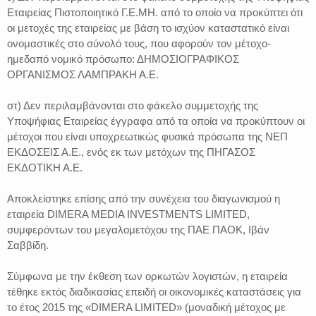
Εταιρείας Πιστοποιητικό Γ.Ε.ΜΗ. από το οποίο να προκύπτει ότι
οι μετοχές της εταιρείας με βάση το ισχύον καταστατικό είναι
ονομαστικές στο σύνολό τους, που αφορούν τον μέτοχο-
ημεδαπό νομικό πρόσωπο: ΔΗΜΟΣΙΟΓΡΑΦΙΚΟΣ
ΟΡΓΑΝΙΣΜΟΣ ΛΑΜΠΡΑΚΗ Α.Ε.
στ) Δεν περιλαμβάνονται στο φάκελο συμμετοχής της
Υποψήφιας Εταιρείας έγγραφα από τα οποία να προκύπτουν οι
μέτοχοι που είναι υποχρεωτικώς φυσικά πρόσωπα της ΝΕΠ
ΕΚΔΟΣΕΙΣ Α.Ε., ενός εκ των μετόχων της ΠΗΓΑΣΟΣ
ΕΚΔΟΤΙΚΗ Α.Ε.
Αποκλείστηκε επίσης από την συνέχεια του διαγωνισμού η
εταιρεία DIMERA MEDIA INVESTMENTS LIMITED,
συμφερόντων του μεγαλομετόχου της ΠΑΕ ΠΑΟΚ, Ιβάν
Σαββίδη.
Σύμφωνα με την έκθεση των ορκωτών λογιστών, η εταιρεία
τέθηκε εκτός διαδικασίας επειδή οι οικονομικές καταστάσεις για
το έτος 2015 της «DIMERA LIMITED» (μοναδική μέτοχος με