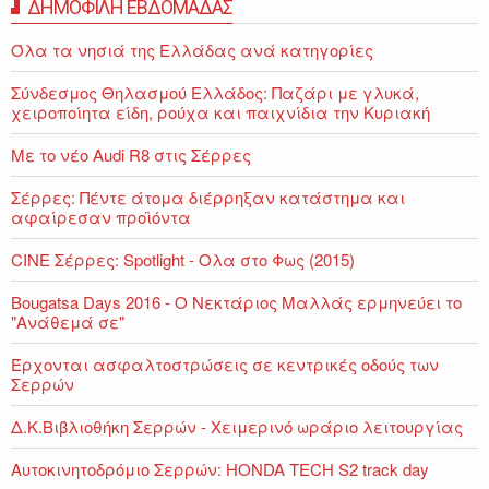
ΔΗΜΟΦΙΛΗ ΕΒΔΟΜΑΔΑΣ
Όλα τα νησιά της Ελλάδας ανά κατηγορίες
Σύνδεσμος Θηλασμού Ελλάδος: Παζάρι με γλυκά,
χειροποίητα είδη, ρούχα και παιχνίδια την Κυριακή
Με το νέο Audi R8 στις Σέρρες
Σέρρες: Πέντε άτομα διέρρηξαν κατάστημα και
αφαίρεσαν προϊόντα
CINE Σέρρες: Spotlight - Ολα στο Φως (2015)
Bougatsa Days 2016 - Ο Νεκτάριος Μαλλάς ερμηνεύει το
"Ανάθεμά σε"
Έρχονται ασφαλτοστρώσεις σε κεντρικές οδούς των
Σερρών
Δ.Κ.Βιβλιοθήκη Σερρών - Χειμερινό ωράριο λειτουργίας
Αυτοκινητοδρόμιο Σερρών: HONDA TECH S2 track day