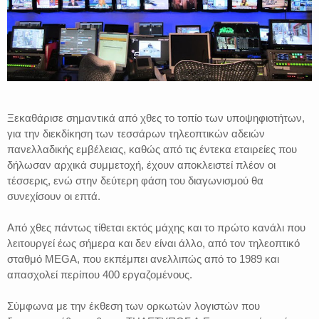
Ξεκαθάρισε σημαντικά από χθες το τοπίο των υποψηφιοτήτων,
για την διεκδίκηση των τεσσάρων τηλεοπτικών αδειών
πανελλαδικής εμβέλειας, καθώς από τις έντεκα εταιρείες που
δήλωσαν αρχικά συμμετοχή, έχουν αποκλειστεί πλέον οι
τέσσερις, ενώ στην δεύτερη φάση του διαγωνισμού θα
συνεχίσουν οι επτά.
Από χθες πάντως τίθεται εκτός μάχης και το πρώτο κανάλι που
λειτουργεί έως σήμερα και δεν είναι άλλο, από τον τηλεοπτικό
σταθμό MEGA, που εκπέμπει ανελλιπώς από το 1989 και
απασχολεί περίπου 400 εργαζομένους.
Σύμφωνα με την έκθεση των ορκωτών λογιστών που