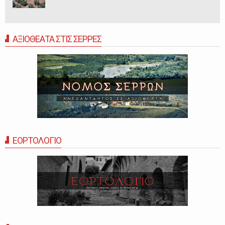
ΑΞΙΟΘΕΑΤΑ ΣΤΙΣ ΣΕΡΡΕΣ
ΕΟΡΤΟΛΟΓΙΟ