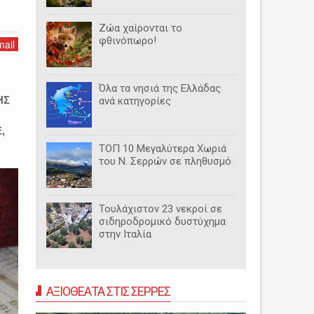
Ζώα χαίρονται το
φθινόπωρο!
ail
Όλα τα νησιά της Ελλάδας
ΗΣ
ανά κατηγορίες
,
ΤΟΠ 10 Μεγαλύτερα Χωριά
του Ν. Σερρών σε πληθυσμό
Τουλάχιστον 23 νεκροί σε
σιδηροδρομικό δυστύχημα
στην Ιταλία
ΑΞΙΟΘΕΑΤΑ ΣΤΙΣ ΣΕΡΡΕΣ