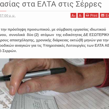
ασίας στα ΕΛΤΑ στις Σέρρες
57:00 μ.μ.
A
+
A
-
Print
Em
 την πρόσληψη προσωπικού, με σύμβαση εργασίας ιδιωτικού
όνου, συνολικά δύο (2) ατόμων της ειδικότητας ΔΕ ΕΣΩΤΕΡΙΚ
υς απασχόλησης, χρονικής διάρκειας οκτώ(8) μηνών για την
οδικών αναγκών για τις Υπηρεσιακές Λειτουργίες των ΕΛΤΑ ΑΕ
ό Σερρών.