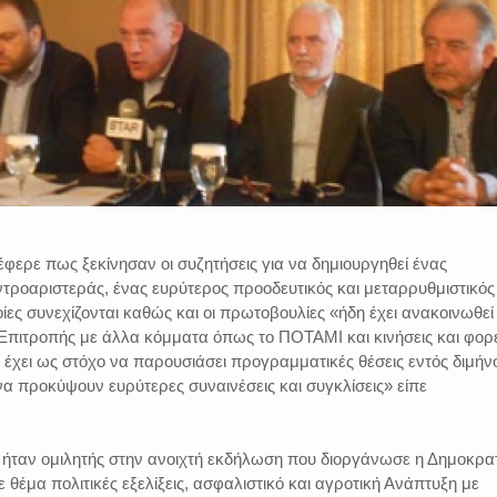
ερε πως ξεκίνησαν οι συζητήσεις για να δημιουργηθεί ένας
τροαριστεράς, ένας ευρύτερος προοδευτικός και μεταρρυθμιστικός
οίες συνεχίζονται καθώς και οι πρωτοβουλίες «ήδη έχει ανακοινωθεί
 Επιτροπής με άλλα κόμματα όπως το ΠΟΤΑΜΙ και κινήσεις και φορε
α έχει ως στόχο να παρουσιάσει προγραμματικές θέσεις εντός διμήν
 να προκύψουν ευρύτερες συναινέσεις και συγκλίσεις» είπε
ταν ομιλητής στην ανοιχτή εκδήλωση που διοργάνωσε η Δημοκρα
έμα πολιτικές εξελίξεις, ασφαλιστικό και αγροτική Ανάπτυξη με