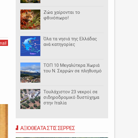
Ζώα χαίρονται το
φθινόπωρο!
Όλα τα νησιά της Ελλάδας
ail
ανά κατηγορίες
ΤΟΠ 10 Μεγαλύτερα Χωριά
του Ν. Σερρών σε πληθυσμό
Τουλάχιστον 23 νεκροί σε
σιδηροδρομικό δυστύχημα
στην Ιταλία
ΑΞΙΟΘΕΑΤΑ ΣΤΙΣ ΣΕΡΡΕΣ