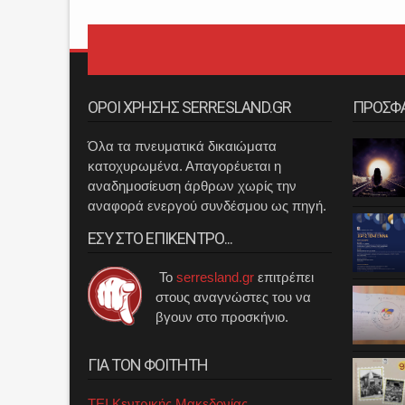
ΟΡΟΙ ΧΡΗΣΗΣ SERRESLAND.GR
ΠΡΟΣΦ
Όλα τα πνευματικά δικαιώματα
κατοχυρωμένα. Απαγορέυεται η
αναδημοσίευση άρθρων χωρίς την
αναφορά ενεργού συνδέσμου ως πηγή.
ΕΣΥ ΣΤΟ ΕΠΙΚΕΝΤΡΟ...
Το
serresland.gr
επιτρέπει
στους αναγνώστες του να
βγουν στο προσκήνιο.
ΓΙΑ ΤΟΝ ΦΟΙΤΗΤΗ
ΤΕΙ Κεντρικής Μακεδονίας