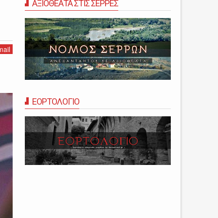
ΑΞΙΟΘΕΑΤΑ ΣΤΙΣ ΣΕΡΡΕΣ
ail
ΕΟΡΤΟΛΟΓΙΟ