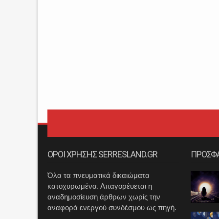
ΟΡΟΙ ΧΡΗΣΗΣ SERRESLAND.GR
ΠΡΟΣΦ
Όλα τα πνευματικά δικαιώματα
κατοχυρωμένα. Απαγορέυεται η
αναδημοσίευση άρθρων χωρίς την
αναφορά ενεργού συνδέσμου ως πηγή.