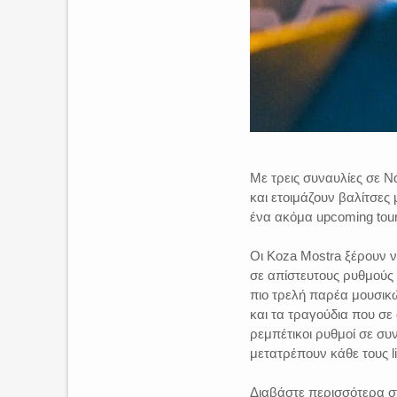
Με τρεις συναυλίες σε Ν
και ετοιμάζουν βαλίτσες
ένα ακόμα upcoming to
Οι Koza Mostra ξέρουν ν
σε απίστευτους ρυθμούς 
πιο τρελή παρέα μουσικώ
και τα τραγούδια που σε
ρεμπέτικοι ρυθμοί σε σ
μετατρέπουν κάθε τους li
Διαβάστε περισσότερα 