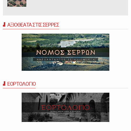
ΑΞΙΟΘΕΑΤΑ ΣΤΙΣ ΣΕΡΡΕΣ
ΕΟΡΤΟΛΟΓΙΟ