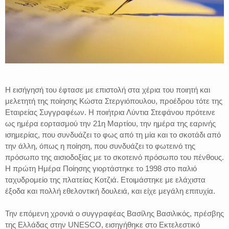
Η εισήγησή του έφτασε με επιστολή στα χέρια του ποιητή και
μελετητή της ποίησης Κώστα Στεργιόπουλου, προέδρου τότε της
Εταιρείας Συγγραφέων. Η ποιήτρια Λύντια Στεφάνου πρότεινε
ως ημέρα εορτασμού την 21η Μαρτίου, την ημέρα της εαρινής
ισημερίας, που συνδυάζει το φως από τη μία και το σκοτάδι από
την άλλη, όπως η ποίηση, που συνδυάζει το φωτεινό της
πρόσωπο της αισιοδοξίας με το σκοτεινό πρόσωπο του πένθους.
Η πρώτη Ημέρα Ποίησης γιορτάστηκε το 1998 στο παλιό
ταχυδρομείο της πλατείας Κοτζιά. Ετοιμάστηκε με ελάχιστα
έξοδα και πολλή εθελοντική δουλειά, και είχε μεγάλη επιτυχία.
Την επόμενη χρονιά ο συγγραφέας Βασίλης Βασιλικός, πρέσβης
της Ελλάδας στην UNESCO, εισηγήθηκε στο Εκτελεστικό