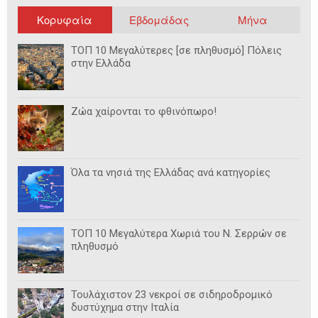
Κορυφαία
Εβδομάδας
Μήνα
ΤΟΠ 10 Μεγαλύτερες [σε πληθυσμό] Πόλεις
στην Ελλάδα
Ζώα χαίρονται το φθινόπωρο!
Όλα τα νησιά της Ελλάδας ανά κατηγορίες
ΤΟΠ 10 Μεγαλύτερα Χωριά του Ν. Σερρών σε
πληθυσμό
Τουλάχιστον 23 νεκροί σε σιδηροδρομικό
δυστύχημα στην Ιταλία