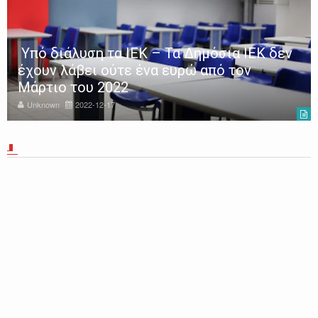
Υπό διάλυση τα ΙΕΚ – Τα Δημόσια ΙΕΚ δεν
έχουν λάβει ούτε ένα ευρώ από τον
Μάρτιο του 2022
Unknown
2022-12-17