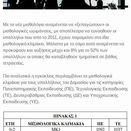
Με το νέο μισθολόγιο αναμένεται να «ξεπαγώσουν» οι
μισθολογικές ωριμάνσεις, με αποτέλεσμα να ευνοηθούν οι
υπάλληλοι που από το 2011, έχουν παραμείνει στο ίδιο
μισθολογικό κλιμάκιο. Μάλιστα με το νόμο αυτό αναμένεται να
προκύψουν και αυξήσεις μέχρι και 8% για το 52% των
υπαλλήλων οι οποίες θα καταβληθούν τμηματικά σε βάθος
τετραετίας.
Πιο αναλυτικά η εγκύκλιος περιλαμβάνει τα μισθολογικά
κλιμάκια για τους υπαλλήλους του Δημοσίου για τις κατηγορίες
Πανεπιστημιακής Εκπαίδευσης (ΠΕ), Τεχνολογικής Εκπαίδευσης
(ΤΕ), Δευτεροβάθμιας Εκπαίδευσης (ΔΕ) και Υποχρεωτικής
Εκπαίδευσης (ΥΕ).