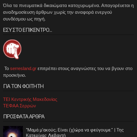
Όλα τα πνευματικά δικαιώματα κατοχυρωμένα. Απαγορέυεται η
αναδημοσίευση άρθρων χωρίς την αναφορά ενεργού
συνδέσμου ως πηγή.
ΕΣΥ ΣΤΟ ΕΠΙΚΕΝΤΡΟ...
Το
serresland.gr
επιτρέπει στους αναγνώστες του να βγουν στο
προσκήνιο.
ΓΙΑ ΤΟΝ ΦΟΙΤΗΤΗ
ΤΕΙ Κεντρικής Μακεδονίας
ΤΕΦΑΑ Σερρών
ΠΡΟΣΦΑΤΑ ΑΡΘΡΑ
"Μαμά μ'ακούς; Είναι (χ)ώρα να φεύγουμε." | Της
Κατερίνας Λεβαντή