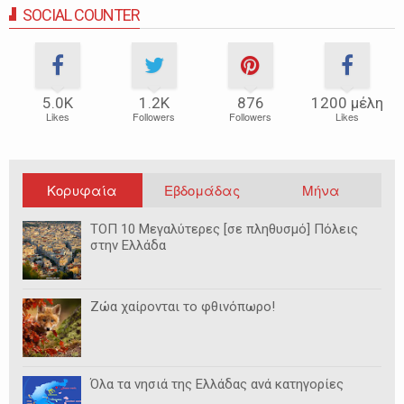
SOCIAL COUNTER
5.0Κ
1.2Κ
876
1200 μέλη
Likes
Followers
Followers
Likes
Κορυφαία
Εβδομάδας
Μήνα
ΤΟΠ 10 Μεγαλύτερες [σε πληθυσμό] Πόλεις
στην Ελλάδα
Ζώα χαίρονται το φθινόπωρο!
Όλα τα νησιά της Ελλάδας ανά κατηγορίες