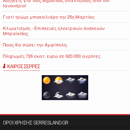
Αυξήσεις για τους δημόσιους υπαλλήλους από τον
Ιανουάριο!
Γιατί τρώμε μπακαλιάρο την 25η Μαρτίου;
Κλιματισμός - Επισκευές ηλεκτρικών συσκευών
Μπραϊκίδης
Ποιος θα σώσει την Αμφίπολη;
Πληρωμές 726 εκατ. ευρώ σε 620.000 αγρότες
ΚΑΙΡΟΣ ΣΕΡΡΕΣ
ΟΡΟΙ ΧΡΗΣΗΣ SERRESLAND.GR