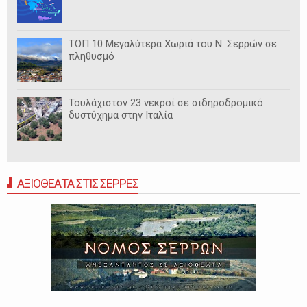
ΤΟΠ 10 Μεγαλύτερα Χωριά του Ν. Σερρών σε
πληθυσμό
Τουλάχιστον 23 νεκροί σε σιδηροδρομικό
δυστύχημα στην Ιταλία
ΑΞΙΟΘΕΑΤΑ ΣΤΙΣ ΣΕΡΡΕΣ