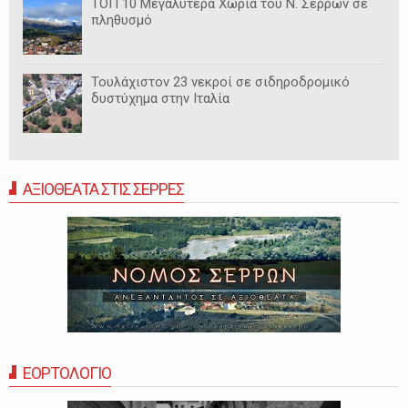
ΤΟΠ 10 Μεγαλύτερα Χωριά του Ν. Σερρών σε
πληθυσμό
Τουλάχιστον 23 νεκροί σε σιδηροδρομικό
δυστύχημα στην Ιταλία
ΑΞΙΟΘΕΑΤΑ ΣΤΙΣ ΣΕΡΡΕΣ
ΕΟΡΤΟΛΟΓΙΟ