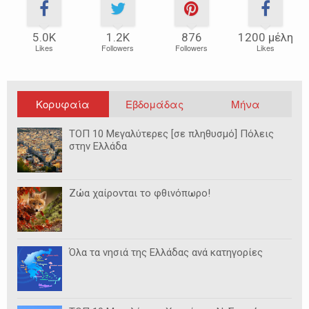
5.0Κ
1.2Κ
876
1200 μέλη
Likes
Followers
Followers
Likes
Κορυφαία
Εβδομάδας
Μήνα
ΤΟΠ 10 Μεγαλύτερες [σε πληθυσμό] Πόλεις
στην Ελλάδα
Ζώα χαίρονται το φθινόπωρο!
Όλα τα νησιά της Ελλάδας ανά κατηγορίες