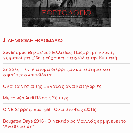
ΔΗΜΟΦΙΛΗ ΕΒΔΟΜΑΔΑΣ
Σύνδεσμος Θηλασμού Ελλάδος: Παζάρι με γλυκά,
χειροποίητα είδη, ρούχα και παιχνίδια την Κυριακή
Σέρρες: Πέντε άτομα διέρρηξαν κατάστημα και
αφαίρεσαν προϊόντα
Όλα τα νησιά της Ελλάδας ανά κατηγορίες
Με το νέο Audi R8 στις Σέρρες
CINE Σέρρες: Spotlight - Ολα στο Φως (2015)
Bougatsa Days 2016 - Ο Νεκτάριος Μαλλάς ερμηνεύει το
"Ανάθεμά σε"