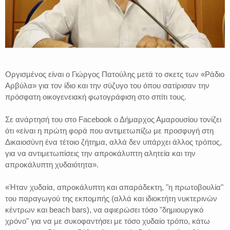
Οργισμένος είναι ο Γιώργος Πατούλης μετά το σκετς των «Ράδιο
Αρβύλα» για τον ίδιο και την σύζυγο του όπου σατίρισαν την
πρόσφατη οικογενειακή φωτογράφιση στο σπίτι τους.
Σε ανάρτησή του στο Facebook ο Δήμαρχος Αμαρουσίου τονίζει
ότι «είναι η πρώτη φορά που αντιμετωπίζω με προσφυγή στη
Δικαιοσύνη ένα τέτοιο ζήτημα, αλλά δεν υπάρχει άλλος τρόπος,
για να αντιμετωπίσεις την απροκάλυπτη αλητεία και την
απροκάλυπτη χυδαιότητα».
«Ήταν χυδαία, απροκάλυπτη και απαράδεκτη, "η πρωτοβουλία"
του παραγωγού της εκπομπής (αλλά και ιδιοκτήτη νυκτερινών
κέντρων και beach bars), να αφιερώσει τόσο "δημιουργικό
χρόνο" για να με συκοφαντήσει με τόσο χυδαίο τρόπο, κάτω