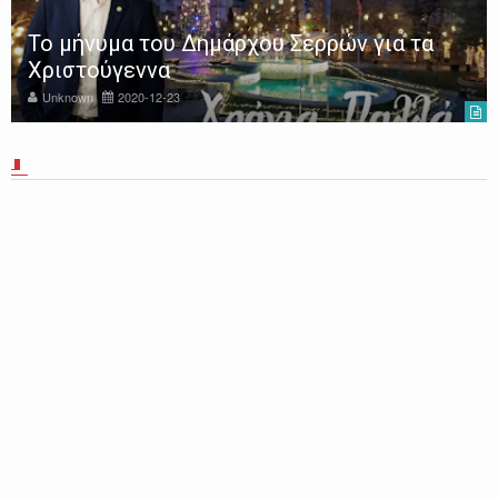
Το μήνυμα του Δημάρχου Σερρών για τα
Χριστούγεννα
Unknown
2020-12-23