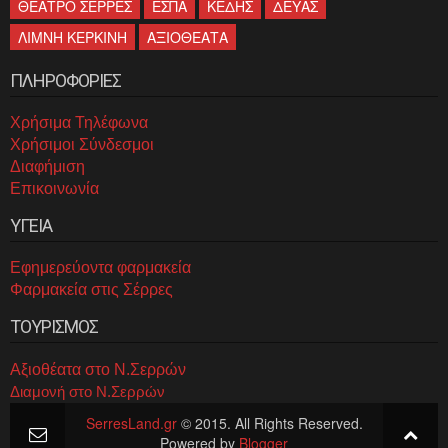
ΘΕΑΤΡΟ ΣΕΡΡΕΣ
ΕΣΠΑ
ΚΕΔΗΣ
ΔΕΥΑΣ
ΛΙΜΝΗ ΚΕΡΚΙΝΗ
ΑΞΙΟΘΕΑΤΑ
ΠΛΗΡΟΦΟΡΙΕΣ
Χρήσιμα Τηλέφωνα
Χρήσιμοι Σύνδεσμοι
Διαφήμιση
Επικοινωνία
ΥΓΕΙΑ
Εφημερεύοντα φαρμακεία
Φαρμακεία στις Σέρρες
ΤΟΥΡΙΣΜΟΣ
Αξιοθέατα στο Ν.Σερρών
Διαμονή στο Ν.Σερρών
SerresLand.gr
© 2015. All Rights Reserved.
Powered by
Blogger