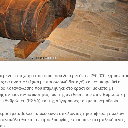
ύμενοι στο χώρο του οίνου, που ξεπερνούν τις 250.000, ζητούν απ
ας να ανασταλεί (και με προσωρινή διαταγή) και να ακυρωθεί η
ρου Κατανάλωσης που επιβλήθηκε στο κρασί και μάλιστα με
ης αντισυνταγματικότητάς του, της αντίθεσής του στην Ευρωπαϊκή
υ Ανθρώπου (ΕΣΔΑ) και της σύγκρουσής του με τη νομοθεσία.
κρασί μεταβάλλει τα δεδομένα απειλώντας την επιβίωση πολλών
 συνακόλουθα και της αμπελουργίας, επισημαίνει ο εμπλεκόμενος
ου.