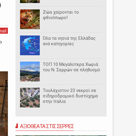
ύ
Ζώα χαίρονται το
φθινόπωρο!
ail
Όλα τα νησιά της Ελλάδας
ο
ανά κατηγορίες
ΤΟΠ 10 Μεγαλύτερα Χωριά
του Ν. Σερρών σε πληθυσμό
Τουλάχιστον 23 νεκροί σε
σιδηροδρομικό δυστύχημα
στην Ιταλία
ΑΞΙΟΘΕΑΤΑ ΣΤΙΣ ΣΕΡΡΕΣ