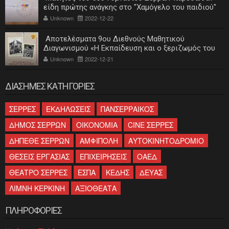
είδη πρώτης ανάγκης στο "Χαμόγελο του παιδιού"
Unknown
2022-12-22
Αποτελέσματα 9ου Διεθνούς Μαθητικού
Διαγωνισμού «Η Εκπαίδευση και ο ξεριζωμός του
ελληνισμού»
Unknown
2022-12-21
ΔΙΑΣΗΜΕΣ ΚΑΤΗΓΟΡΙΕΣ
ΣΕΡΡΕΣ
ΕΚΔΗΛΩΣΕΙΣ
ΠΑΝΣΕΡΡΑΙΚΟΣ
ΔΗΜΟΣ ΣΕΡΡΩΝ
ΟΙΚΟΝΟΜΙΑ
CINE ΣΕΡΡΕΣ
ΔΗΠΕΘΕ ΣΕΡΡΩΝ
ΑΜΦΙΠΟΛΗ
ΑΥΤΟΚΙΝΗΤΟΔΡΟΜΙΟ
ΘΕΣΕΙΣ ΕΡΓΑΣΙΑΣ
ΕΠΙΧΕΙΡΗΣΕΙΣ
ΟΑΕΔ
ΘΕΑΤΡΟ ΣΕΡΡΕΣ
ΕΣΠΑ
ΚΕΔΗΣ
ΔΕΥΑΣ
ΛΙΜΝΗ ΚΕΡΚΙΝΗ
ΑΞΙΟΘΕΑΤΑ
ΠΛΗΡΟΦΟΡΙΕΣ