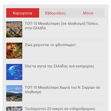
Κορυφαία
Εβδομάδας
Μήνα
ΤΟΠ 10 Μεγαλύτερες [σε πληθυσμό] Πόλεις
στην Ελλάδα
Ζώα χαίρονται το φθινόπωρο!
Όλα τα νησιά της Ελλάδας ανά κατηγορίες
ΤΟΠ 10 Μεγαλύτερα Χωριά του Ν. Σερρών σε
πληθυσμό
Τουλάχιστον 23 νεκροί σε σιδηροδρομικό