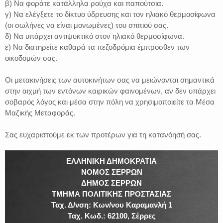
β) Να φοράτε κατάλληλα ρούχα και παπούτσια.
γ) Να ελέγξετε το δίκτυο ύδρευσης και τον ηλιακό θερμοσίφωνα
(οι σωλήνες να είναι μονωμένες) του σπιτιού σας.
δ) Να υπάρχει αντιψυκτικό στον ηλιακό θερμοσίφωνα.
ε) Να διατηρείτε καθαρά τα πεζοδρόμια έμπροσθεν των
οικοδομών σας.
Οι μετακινήσεις των αυτοκινήτων σας να μειώνονται σημαντικά
στην αιχμή των εντόνων καιρικών φαινομένων, αν δεν υπάρχει
σοβαρός λόγος και μέσα στην πόλη να χρησιμοποιείτε τα Μέσα
Μαζικής Μεταφοράς.
Σας ευχαριστούμε εκ των προτέρων για τη κατανόησή σας.
ΕΛΛΗΝΙΚΗ ΔΗΜΟΚΡΑΤΙΑ
ΝΟΜΟΣ ΣΕΡΡΩΝ
ΔΗΜΟΣ ΣΕΡΡΩΝ
ΤΜΗΜΑ ΠΟΛΙΤΙΚΗΣ ΠΡΟΣΤΑΣΙΑΣ
Ταχ. Δ/νση: Κων/νου Καραμανλή 1
Ταχ. Κωδ.: 62100, Σέρρες