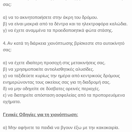
σας:
α) να το ακινητοποιήσετε στην άκρη του δρόμου.
β) να είναι μακριά από τα δέντρα και τα ηλεκτροφόρα καλώδια.
γ) να έχετε αναμμένα τα προειδοποιητικά φώτα στάσης.
4. Αν κατά τη διάρκεια χιονόπτωσης βρίσκεστε στο αυτοκίνητό
σας:
α) να έχετε ιδιαίτερη προσοχή στις μετακινήσεις σας.
β) να χρησιμοποιείτε αντιολισθητικές αλυσίδες.
γ) να ταξιδεύετε κυρίως την ημέρα από κεντρικούς δρόμους
ενημερώνοντας τους οικείους σας για τη διαδρομή σας.
δ) να μην οδηγείτε σε δύσβατες ορεινές περιοχές.
ε) να διατηρείτε απόσταση ασφαλείας από τα προπορευόμενα
οχήματα.
Γενικές Οδηγίες για τη χιονόπτωση:
α) Μην αφήνετε τα παιδιά να βγουν έξω με την κακοκαιρία.