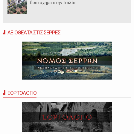
δυστύχημα στην Ιταλία
ΑΞΙΟΘΕΑΤΑ ΣΤΙΣ ΣΕΡΡΕΣ
ΕΟΡΤΟΛΟΓΙΟ