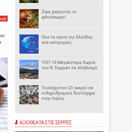
Ζώα χαίρονται το
φθινόπωρο!
ail
τον
Όλα τα νησιά της Ελλάδας
ι
ανά κατηγορίες
ΤΟΠ 10 Μεγαλύτερα Χωριά
του Ν. Σερρών σε πληθυσμό
Τουλάχιστον 23 νεκροί σε
σιδηροδρομικό δυστύχημα
στην Ιταλία
ΑΞΙΟΘΕΑΤΑ ΣΤΙΣ ΣΕΡΡΕΣ