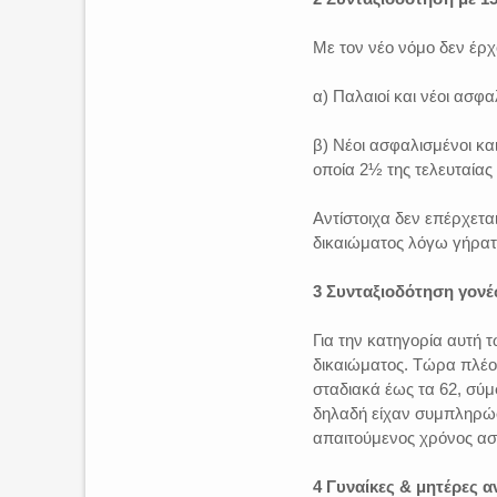
Με τον νέο νόμο δεν έρχ
α) Παλαιοί και νέοι ασφα
β) Νέοι ασφαλισμένοι κα
οποία 2½ της τελευταίας
Αντίστοιχα δεν επέρχετα
δικαιώματος λόγω γήρατ
3 Συνταξιοδότηση γον
Για την κατηγορία αυτή 
δικαιώματος. Τώρα πλέον
σταδιακά έως τα 62, σύμ
δηλαδή είχαν συμπληρώσε
απαιτούμενος χρόνος ασφ
4 Γυναίκες & μητέρες 