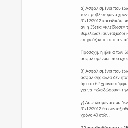
α) Ασφαλισμένοι που έως
τον προβλεπόμενο χρόνο
31/12/2012 και ειδικότερ
αν η 35ετία «κλείδωσε» τ
θεμελιώσει συνταξιοδοτι
επηρεάζονται από την αύ
Προσοχή, η ηλικία των 6
ασφαλισμένους που έχουν
β) Ασφαλισμένοι που έω
ασφάλισης αλλά δεν ήταν
όριο τα 62 χρόνια σύμφω
για να «κλειδώσουν» την
γ) Ασφαλισμένοι που δεν
31/12/2012 θα συνταξιοδ
χρόνο 40 ετών.
2 Συνταξιοδότηση με 15