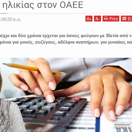
α ηλικίας στον ΟΑΕΕ
:46:00 μ.μ.
A
+
A
-
Print
Em
έχρι και δύο χρόνια έρχεται για όσους φεύγουν με 35ετία από 
ρόνια για γονείς, συζύγους, αδέλφια αναπήρων, για γυναίκες κα