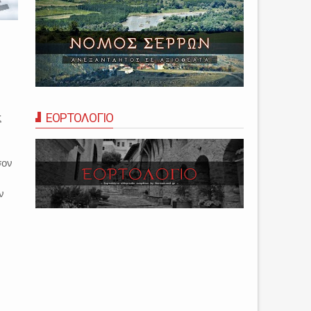
ΕΟΡΤΟΛΟΓΙΟ
ς
σον
,
ν