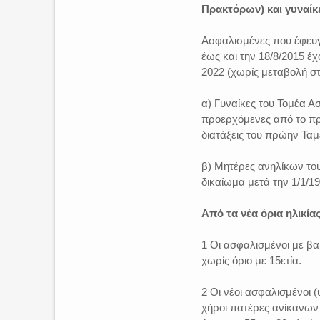
Πρακτόρων) και γυναίκ
Ασφαλισμένες που έφευγα
έως και την 18/8/2015 έχ
2022 (χωρίς μεταβολή στ
α) Γυναίκες του Τομέα 
προερχόμενες από το πρώ
διατάξεις του πρώην Ταμ
β) Μητέρες ανηλίκων το
δικαίωμα μετά την 1/1/19
Από τα νέα όρια ηλικίας
1 Οι ασφαλισμένοι με βα
χωρίς όριο με 15ετία.
2 Οι νέοι ασφαλισμένοι 
χήροι πατέρες ανίκανων γ