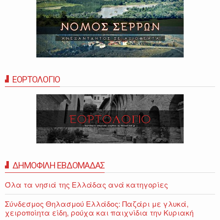
ΕΟΡΤΟΛΟΓΙΟ
ΔΗΜΟΦΙΛΗ ΕΒΔΟΜΑΔΑΣ
Όλα τα νησιά της Ελλάδας ανά κατηγορίες
Σύνδεσμος Θηλασμού Ελλάδος: Παζάρι με γλυκά,
χειροποίητα είδη, ρούχα και παιχνίδια την Κυριακή