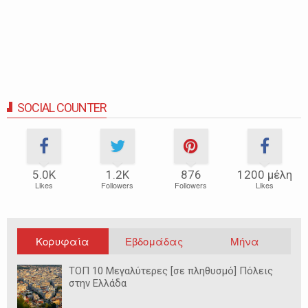
SOCIAL COUNTER
5.0Κ
1.2Κ
876
1200 μέλη
Likes
Followers
Followers
Likes
Κορυφαία
Εβδομάδας
Μήνα
ΤΟΠ 10 Μεγαλύτερες [σε πληθυσμό] Πόλεις
στην Ελλάδα