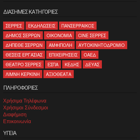
ΔΙΑΣΗΜΕΣ ΚΑΤΗΓΟΡΙΕΣ
ΣΕΡΡΕΣ
ΕΚΔΗΛΩΣΕΙΣ
ΠΑΝΣΕΡΡΑΙΚΟΣ
ΔΗΜΟΣ ΣΕΡΡΩΝ
ΟΙΚΟΝΟΜΙΑ
CINE ΣΕΡΡΕΣ
ΔΗΠΕΘΕ ΣΕΡΡΩΝ
ΑΜΦΙΠΟΛΗ
ΑΥΤΟΚΙΝΗΤΟΔΡΟΜΙΟ
ΘΕΣΕΙΣ ΕΡΓΑΣΙΑΣ
ΕΠΙΧΕΙΡΗΣΕΙΣ
ΟΑΕΔ
ΘΕΑΤΡΟ ΣΕΡΡΕΣ
ΕΣΠΑ
ΚΕΔΗΣ
ΔΕΥΑΣ
ΛΙΜΝΗ ΚΕΡΚΙΝΗ
ΑΞΙΟΘΕΑΤΑ
ΠΛΗΡΟΦΟΡΙΕΣ
Χρήσιμα Τηλέφωνα
Χρήσιμοι Σύνδεσμοι
Διαφήμιση
Επικοινωνία
ΥΓΕΙΑ