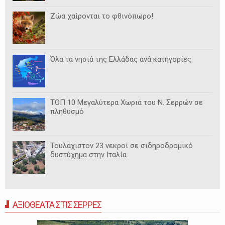
Ζώα χαίρονται το φθινόπωρο!
Όλα τα νησιά της Ελλάδας ανά κατηγορίες
ΤΟΠ 10 Μεγαλύτερα Χωριά του Ν. Σερρών σε
πληθυσμό
Τουλάχιστον 23 νεκροί σε σιδηροδρομικό
δυστύχημα στην Ιταλία
ΑΞΙΟΘΕΑΤΑ ΣΤΙΣ ΣΕΡΡΕΣ