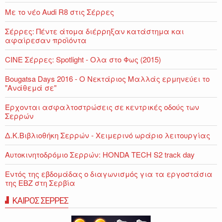
Με το νέο Audi R8 στις Σέρρες
Σέρρες: Πέντε άτομα διέρρηξαν κατάστημα και
αφαίρεσαν προϊόντα
CINE Σέρρες: Spotlight - Ολα στο Φως (2015)
Bougatsa Days 2016 - Ο Νεκτάριος Μαλλάς ερμηνεύει το
"Ανάθεμά σε"
Έρχονται ασφαλτοστρώσεις σε κεντρικές οδούς των
Σερρών
Δ.Κ.Βιβλιοθήκη Σερρών - Χειμερινό ωράριο λειτουργίας
Αυτοκινητοδρόμιο Σερρών: HONDA TECH S2 track day
Εντός της εβδομάδας ο διαγωνισμός για τα εργοστάσια
της ΕΒΖ στη Σερβία
ΚΑΙΡΟΣ ΣΕΡΡΕΣ