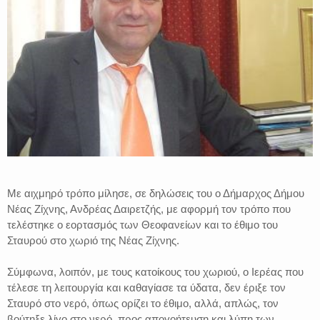
Με αιχμηρό τρόπο μίλησε, σε δηλώσεις του ο Δήμαρχος Δήμου
Νέας Ζίχνης, Ανδρέας Δαιρετζής, με αφορμή τον τρόπο που
τελέστηκε ο εορτασμός των Θεοφανείων και το έθιμο του
Σταυρού στο χωριό της Νέας Ζίχνης.
Σύμφωνα, λοιπόν, με τους κατοίκους του χωριού, ο Ιερέας που
τέλεσε τη λειτουργία και καθαγίασε τα ύδατα, δεν έριξε τον
Σταυρό στο νερό, όπως ορίζει το έθιμο, αλλά, απλώς, τον
βούτηξε λίγο στο νερό, προς απογοήτευση και λύπη των