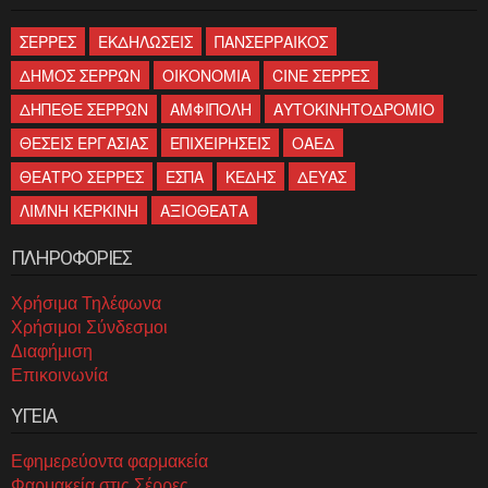
ΣΕΡΡΕΣ
ΕΚΔΗΛΩΣΕΙΣ
ΠΑΝΣΕΡΡΑΙΚΟΣ
ΔΗΜΟΣ ΣΕΡΡΩΝ
ΟΙΚΟΝΟΜΙΑ
CINE ΣΕΡΡΕΣ
ΔΗΠΕΘΕ ΣΕΡΡΩΝ
ΑΜΦΙΠΟΛΗ
ΑΥΤΟΚΙΝΗΤΟΔΡΟΜΙΟ
ΘΕΣΕΙΣ ΕΡΓΑΣΙΑΣ
ΕΠΙΧΕΙΡΗΣΕΙΣ
ΟΑΕΔ
ΘΕΑΤΡΟ ΣΕΡΡΕΣ
ΕΣΠΑ
ΚΕΔΗΣ
ΔΕΥΑΣ
ΛΙΜΝΗ ΚΕΡΚΙΝΗ
ΑΞΙΟΘΕΑΤΑ
ΠΛΗΡΟΦΟΡΙΕΣ
Χρήσιμα Τηλέφωνα
Χρήσιμοι Σύνδεσμοι
Διαφήμιση
Επικοινωνία
ΥΓΕΙΑ
Εφημερεύοντα φαρμακεία
Φαρμακεία στις Σέρρες