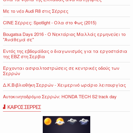
Με το νέο Audi R8 στις Σέρρες
CINE Σέρρες: Spotlight - Ολα στο Φως (2015)
Bougatsa Days 2016 - Ο Νεκτάριος Μαλλάς ερμηνεύει το
"Ανάθεμά σε"
Εντός της εβδομάδας ο διαγωνισμός για τα εργοστάσια
της ΕΒΖ στη Σερβία
Έρχονται ασφαλτοστρώσεις σε κεντρικές οδούς των
Σερρών
Δ.Κ.Βιβλιοθήκη Σερρών - Χειμερινό ωράριο λειτουργίας
Αυτοκινητοδρόμιο Σερρών: HONDA TECH S2 track day
ΚΑΙΡΟΣ ΣΕΡΡΕΣ