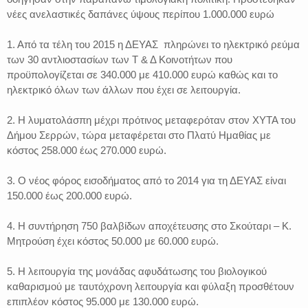
νέες ανελαστικές δαπάνες ύψους περίπου 1.000.000 ευρώ
1. Από τα τέλη του 2015 η ΔΕΥΑΣ πληρώνει το ηλεκτρικό ρεύμα
των 30 αντλιοστασίων των Τ & Δ Κοινοτήτων που
προϋπολογίζεται σε 340.000 με 410.000 ευρώ καθώς και το
ηλεκτρικό όλων των άλλων που έχει σε λειτουργία.
2. Η λυματολάσπη μέχρι πρότινος μεταφερόταν στον ΧΥΤΑ του
Δήμου Σερρών, τώρα μεταφέρεται στο Πλατύ Ημαθίας με
κόστος 258.000 έως 270.000 ευρώ.
3. Ο νέος φόρος εισοδήματος από το 2014 για τη ΔΕΥΑΣ είναι
150.000 έως 200.000 ευρώ.
4. Η συντήρηση 750 βαλβίδων αποχέτευσης στο Σκούταρι – Κ.
Μητρούση έχει κόστος 50.000 με 60.000 ευρώ.
5. Η λειτουργία της μονάδας αφυδάτωσης του βιολογικού
καθαρισμού με ταυτόχρονη λειτουργία και φύλαξη προσθέτουν
επιπλέον κόστος 95.000 με 130.000 ευρώ.