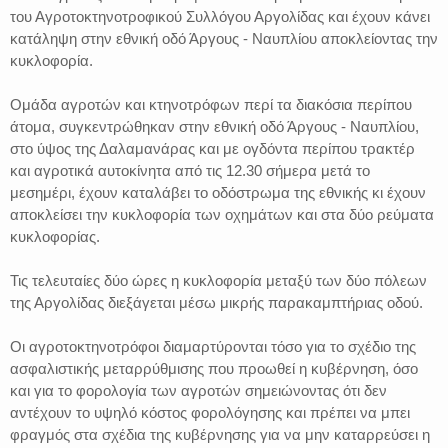
του Αγροτοκτηνοτροφικού Συλλόγου Αργολίδας και έχουν κάνει
κατάληψη στην εθνική οδό Άργους - Ναυπλίου αποκλείοντας την
κυκλοφορία.
Ομάδα αγροτών και κτηνοτρόφων περί τα διακόσια περίπου
άτομα, συγκεντρώθηκαν στην εθνική οδό Άργους - Ναυπλίου,
στο ύψος της Δαλαμανάρας και με ογδόντα περίπου τρακτέρ
και αγροτικά αυτοκίνητα από τις 12.30 σήμερα μετά το
μεσημέρι, έχουν καταλάβει το οδόστρωμα της εθνικής κι έχουν
αποκλείσει την κυκλοφορία των οχημάτων και στα δύο ρεύματα
κυκλοφορίας.
Τις τελευταίες δύο ώρες η κυκλοφορία μεταξύ των δύο πόλεων
της Αργολίδας διεξάγεται μέσω μικρής παρακαμπτήριας οδού.
Οι αγροτοκτηνοτρόφοι διαμαρτύρονται τόσο για το σχέδιο της
ασφαλιστικής μεταρρύθμισης που προωθεί η κυβέρνηση, όσο
και για το φορολογία των αγροτών σημειώνοντας ότι δεν
αντέχουν το υψηλό κόστος φορολόγησης και πρέπει να μπει
φραγμός στα σχέδια της κυβέρνησης για να μην καταρρεύσει η