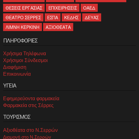
ΘΕΣΕΙΣ ΕΡΓΑΣΙΑΣ
ΕΠΙΧΕΙΡΗΣΕΙΣ
ΟΑΕΔ
ΘΕΑΤΡΟ ΣΕΡΡΕΣ
ΕΣΠΑ
ΚΕΔΗΣ
ΔΕΥΑΣ
ΛΙΜΝΗ ΚΕΡΚΙΝΗ
ΑΞΙΟΘΕΑΤΑ
ΠΛΗΡΟΦΟΡΙΕΣ
Χρήσιμα Τηλέφωνα
Χρήσιμοι Σύνδεσμοι
Διαφήμιση
Επικοινωνία
ΥΓΕΙΑ
Εφημερεύοντα φαρμακεία
Φαρμακεία στις Σέρρες
ΤΟΥΡΙΣΜΟΣ
Αξιοθέατα στο Ν.Σερρών
Διαμονή στο Ν.Σερρών