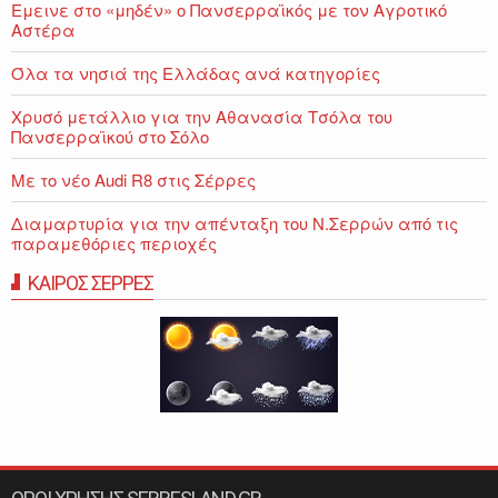
Εμεινε στο «μηδέν» o Πανσερραϊκός με τον Αγροτικό
Αστέρα
Όλα τα νησιά της Ελλάδας ανά κατηγορίες
Χρυσό μετάλλιο για την Αθανασία Τσόλα του
Πανσερραϊκού στο Σόλο
Με το νέο Audi R8 στις Σέρρες
Διαμαρτυρία για την απένταξη του Ν.Σερρών από τις
παραμεθόριες περιοχές
ΚΑΙΡΟΣ ΣΕΡΡΕΣ