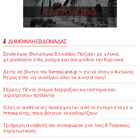
ΔΗΜΟΦΙΛΗ ΕΒΔΟΜΑΔΑΣ
Σύνδεσμος Θηλασμού Ελλάδος: Παζάρι με γλυκά,
χειροποίητα είδη, ρούχα και παιχνίδια την Κυριακή
Δείτε σε βίντεο του SerresLand.gr τι έγινε όταν ο Αντώνης
Ρέμος είπε να ανοίξουν όλοι τα κινητά τους!
Σέρρες: Πέντε άτομα διέρρηξαν κατάστημα και
αφαίρεσαν προϊόντα
Όλες οι ασθένειες προέρχονται από το έντερο έλεγε ο
Ιπποκράτης, ποια βότανα το καθαρίζουν;
Τριήμερη αναβολή του αυτοφώρου για τους 8 Τούρκους
στρατιωτικούς