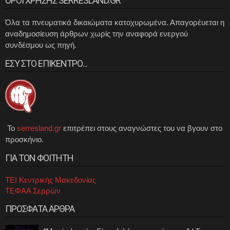
ΟΡΟΙ ΧΡΗΣΗΣ SERRESLAND.GR
Όλα τα πνευματικά δικαιώματα κατοχυρωμένα. Απαγορέυεται η
αναδημοσίευση άρθρων χωρίς την αναφορά ενεργού
συνδέσμου ως πηγή.
ΕΣΥ ΣΤΟ ΕΠΙΚΕΝΤΡΟ...
Το
serresland.gr
επιτρέπει στους αναγνώστες του να βγουν στο
προσκήνιο.
ΓΙΑ ΤΟΝ ΦΟΙΤΗΤΗ
ΤΕΙ Κεντρικής Μακεδονίας
ΤΕΦΑΑ Σερρών
ΠΡΟΣΦΑΤΑ ΑΡΘΡΑ