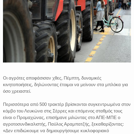
Οι αγρότες αποφάσισαν χθες, Πέμπτη, δυναμικές
κινητοποιήσεις, δηλώνοντας έτοιμοι να μείνουν στα μπλόκα για
όσο χρειαστεί.
Περισσότερα από 500 τρακτέρ βρίσκονται συγκεντρωμένα στον
κόμβο του Λευκώνα στις Σέρρες και επόμενος σταθμός τους
είναι ο Προμαχώνας, επισήμανε μιλώντας στο ΑΠΕ-ΜΠΕ ο
αγροτοσυνδικαλιστής, Παύλος Αραμπατζής, ξεκαθαρίζοντας:
«Δεν επιδιώκουμε να δημιουργήσουμε κυκλοφοριακό