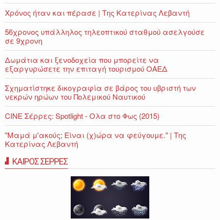
Χρόνος ήταν και πέρασε | Της Κατερίνας Λεβαντή
56χρονος υπάλληλος τηλεοπτικού σταθμού ασελγούσε
σε 9χρονη
Δωμάτια και ξενοδοχεία που μπορείτε να
εξαργυρώσετε την επιταγή τουρισμού ΟΑΕΔ
Σχηματίστηκε δικογραφία σε βάρος του υβριστή των
νεκρών ηρώων του Πολεμικού Ναυτικού
CINE Σέρρες: Spotlight - Ολα στο Φως (2015)
"Μαμά μ'ακούς; Είναι (χ)ώρα να φεύγουμε." | Της
Κατερίνας Λεβαντή
ΚΑΙΡΟΣ ΣΕΡΡΕΣ