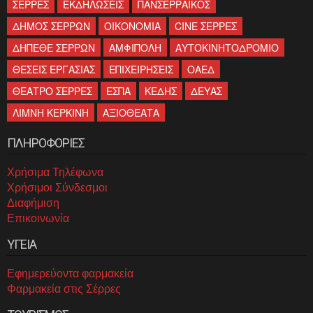
ΣΕΡΡΕΣ
ΕΚΔΗΛΩΣΕΙΣ
ΠΑΝΣΕΡΡΑΙΚΟΣ
ΔΗΜΟΣ ΣΕΡΡΩΝ
ΟΙΚΟΝΟΜΙΑ
CINE ΣΕΡΡΕΣ
ΔΗΠΕΘΕ ΣΕΡΡΩΝ
ΑΜΦΙΠΟΛΗ
ΑΥΤΟΚΙΝΗΤΟΔΡΟΜΙΟ
ΘΕΣΕΙΣ ΕΡΓΑΣΙΑΣ
ΕΠΙΧΕΙΡΗΣΕΙΣ
ΟΑΕΔ
ΘΕΑΤΡΟ ΣΕΡΡΕΣ
ΕΣΠΑ
ΚΕΔΗΣ
ΔΕΥΑΣ
ΛΙΜΝΗ ΚΕΡΚΙΝΗ
ΑΞΙΟΘΕΑΤΑ
ΠΛΗΡΟΦΟΡΙΕΣ
Χρήσιμα Τηλέφωνα
Χρήσιμοι Σύνδεσμοι
Διαφήμιση
Επικοινωνία
ΥΓΕΙΑ
Εφημερεύοντα φαρμακεία
Φαρμακεία στις Σέρρες