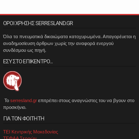
ΟΡΟΙ ΧΡΗΣΗΣ SERRESLAND.GR
Όλα τα πνευματικά δικαιώματα κατοχυρωμένα. Απαγορέυεται η
αναδημοσίευση άρθρων χωρίς την αναφορά ενεργού
συνδέσμου ως πηγή.
ΕΣΥ ΣΤΟ ΕΠΙΚΕΝΤΡΟ...
Το
serresland.gr
επιτρέπει στους αναγνώστες του να βγουν στο
προσκήνιο.
ΓΙΑ ΤΟΝ ΦΟΙΤΗΤΗ
ΤΕΙ Κεντρικής Μακεδονίας
ΤΕΦΑΑ Σερρών