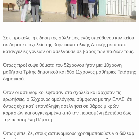
Σοκ προκαλεί η είδηση της σύλληψης ενός υπεύθυνου κυλικείου
σε δημοτικό σχολείο της βορειοανατολικής Αττικής μετά από
καταγγελίες γονέων ότι ασελγούσε σε βάρος των παιδιών τους.
Όπως προέκυψε θύματα του 52χρονου ήταν μια 10χρονη
μαθήτρια Τρίτης δημοτικού και δύο 11χρονες μαθήτριες Τετάρτης
δημοτικού.
Όταν οι αστυνομικοί έφτασαν στο σχολείο και άρχισαν τις
ερωτήσεις, ο 52χρονος ομολόγησε, σύμφωνα με την ΕΛΑΣ, ότι
όντως είχε κατ' επανάληψη ασελγήσει σε βάρος μικρών
κοριτσιών και συγκεκριμένα από την περασμένη Δευτέρα έως
την περασμένη Πέμπτη.
Όπως είπε, δε, στους αστυνομικούς χρησιμοποιούσε για δέλεαρ