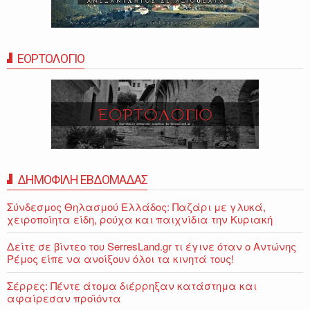
ΕΟΡΤΟΛΟΓΙΟ
ΔΗΜΟΦΙΛΗ ΕΒΔΟΜΑΔΑΣ
Σύνδεσμος Θηλασμού Ελλάδος: Παζάρι με γλυκά,
χειροποίητα είδη, ρούχα και παιχνίδια την Κυριακή
Δείτε σε βίντεο του SerresLand.gr τι έγινε όταν ο Αντώνης
Ρέμος είπε να ανοίξουν όλοι τα κινητά τους!
Σέρρες: Πέντε άτομα διέρρηξαν κατάστημα και
αφαίρεσαν προϊόντα