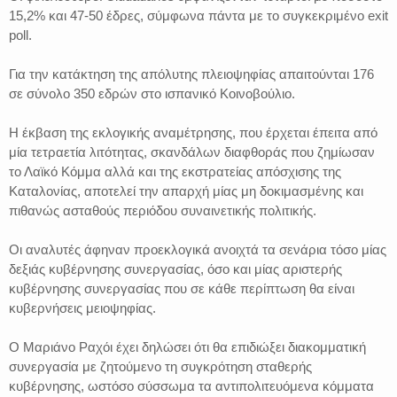
15,2% και 47-50 έδρες, σύμφωνα πάντα με το συγκεκριμένο exit
poll.
Για την κατάκτηση της απόλυτης πλειοψηφίας απαιτούνται 176
σε σύνολο 350 εδρών στο ισπανικό Κοινοβούλιο.
Η έκβαση της εκλογικής αναμέτρησης, που έρχεται έπειτα από
μία τετραετία λιτότητας, σκανδάλων διαφθοράς που ζημίωσαν
το Λαϊκό Κόμμα αλλά και της εκστρατείας απόσχισης της
Καταλονίας, αποτελεί την απαρχή μίας μη δοκιμασμένης και
πιθανώς ασταθούς περιόδου συναινετικής πολιτικής.
Οι αναλυτές άφηναν προεκλογικά ανοιχτά τα σενάρια τόσο μίας
δεξιάς κυβέρνησης συνεργασίας, όσο και μίας αριστερής
κυβέρνησης συνεργασίας που σε κάθε περίπτωση θα είναι
κυβερνήσεις μειοψηφίας.
Ο Μαριάνο Ραχόι έχει δηλώσει ότι θα επιδιώξει διακομματική
συνεργασία με ζητούμενο τη συγκρότηση σταθερής
κυβέρνησης, ωστόσο σύσσωμα τα αντιπολιτευόμενα κόμματα