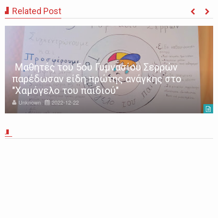
Related Post
Μαθητές του 5ου Γυμνασίου Σερρών
παρέδωσαν είδη πρώτης ανάγκης στο
"Χαμόγελο του παιδιού"
Unknown
2022-12-22