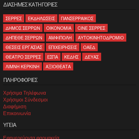
ΔΙΑΣΗΜΕΣ ΚΑΤΗΓΟΡΙΕΣ
ΣΕΡΡΕΣ
ΕΚΔΗΛΩΣΕΙΣ
ΠΑΝΣΕΡΡΑΙΚΟΣ
ΔΗΜΟΣ ΣΕΡΡΩΝ
ΟΙΚΟΝΟΜΙΑ
CINE ΣΕΡΡΕΣ
ΔΗΠΕΘΕ ΣΕΡΡΩΝ
ΑΜΦΙΠΟΛΗ
ΑΥΤΟΚΙΝΗΤΟΔΡΟΜΙΟ
ΘΕΣΕΙΣ ΕΡΓΑΣΙΑΣ
ΕΠΙΧΕΙΡΗΣΕΙΣ
ΟΑΕΔ
ΘΕΑΤΡΟ ΣΕΡΡΕΣ
ΕΣΠΑ
ΚΕΔΗΣ
ΔΕΥΑΣ
ΛΙΜΝΗ ΚΕΡΚΙΝΗ
ΑΞΙΟΘΕΑΤΑ
ΠΛΗΡΟΦΟΡΙΕΣ
Χρήσιμα Τηλέφωνα
Χρήσιμοι Σύνδεσμοι
Διαφήμιση
Επικοινωνία
ΥΓΕΙΑ
Εφημερεύοντα φαρμακεία