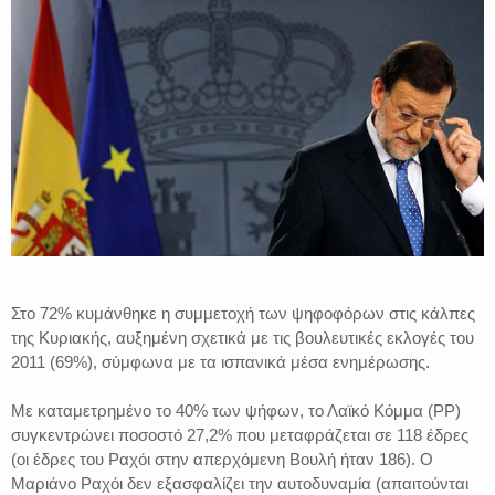
Στο 72% κυμάνθηκε η συμμετοχή των ψηφοφόρων στις κάλπες
της Κυριακής, αυξημένη σχετικά με τις βουλευτικές εκλογές του
2011 (69%), σύμφωνα με τα ισπανικά μέσα ενημέρωσης.
Με καταμετρημένο το 40% των ψήφων, το Λαϊκό Κόμμα (PP)
συγκεντρώνει ποσοστό 27,2% που μεταφράζεται σε 118 έδρες
(οι έδρες του Ραχόι στην απερχόμενη Βουλή ήταν 186). Ο
Μαριάνο Ραχόι δεν εξασφαλίζει την αυτοδυναμία (απαιτούνται